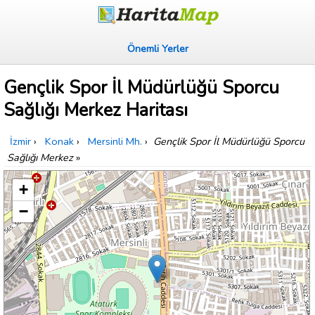
Önemli Yerler
Gençlik Spor İl Müdürlüğü Sporcu
Sağlığı Merkez Haritası
İzmir
›
Konak
›
Mersinli Mh.
›
Gençlik Spor İl Müdürlüğü Sporcu
Sağlığı Merkez
»
+
−