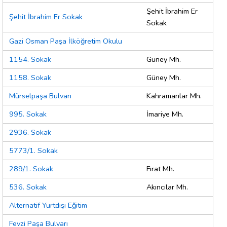
Şehit İbrahim Er
Şehit İbrahim Er Sokak
Sokak
Gazi Osman Paşa İlköğretim Okulu
1154. Sokak
Güney Mh.
1158. Sokak
Güney Mh.
Mürselpaşa Bulvarı
Kahramanlar Mh.
995. Sokak
İmariye Mh.
2936. Sokak
5773/1. Sokak
289/1. Sokak
Fırat Mh.
536. Sokak
Akıncılar Mh.
Alternatif Yurtdışı Eğitim
Fevzi Paşa Bulvarı