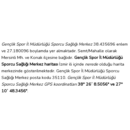
Gençlik Spor İl Müdürlüğü Sporcu Sağlığı Merkez
38.435696 enlem
ve 27.180096 boylamda yer almaktadır. Semt/Mahalle olarak
Mersinli Mh. ve Konak ilçesine bağlıdır.
Gençlik Spor İl Müdürlüğü
Sporcu Sağlığı Merkez haritası
İzmir ili içinde
nerede
olduğu harita
merkezinde gösterilmektedir. Gençlik Spor İl Müdürlüğü Sporcu
Sağlığı Merkez posta kodu 35110.
Gençlik Spor İl Müdürlüğü
Sporcu Sağlığı Merkez GPS koordinatları
38° 26´ 8.5056" ve 27°
10´ 48.3456"
.