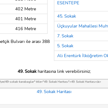
ESENTEPE
402 Metre
45. Sokak
401 Metre
Üçkuyular Mahallesi Muht
416 Metre
7. Sokak
tçik Bulvarı ile arası 388
5. Sokak
Ali Erentürk İlköğretim O
49. Sokak
haritasına link verebilirsiniz;
49. Sokak Haritası