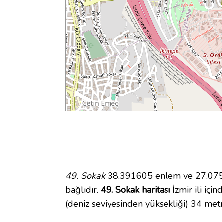
49. Sokak
38.391605 enlem ve 27.0759
bağlıdır.
49. Sokak haritası
İzmir ili içi
(deniz seviyesinden yüksekliği) 34 met