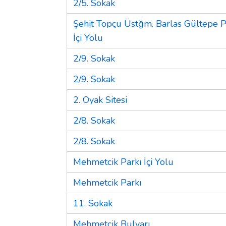
2/5. Sokak
Şehit Topçu Üstğm. Barlas Gültepe P
İçi Yolu
2/9. Sokak
2/9. Sokak
2. Oyak Sitesi
2/8. Sokak
2/8. Sokak
Mehmetcik Parkı İçi Yolu
Mehmetcik Parkı
11. Sokak
Mehmetçik Bulvarı