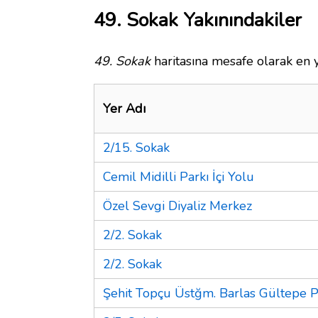
49. Sokak Yakınındakiler
49. Sokak
haritasına mesafe olarak en y
Yer Adı
2/15. Sokak
Cemil Midilli Parkı İçi Yolu
Özel Sevgi Diyaliz Merkez
2/2. Sokak
2/2. Sokak
Şehit Topçu Üstğm. Barlas Gültepe P