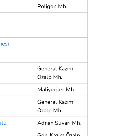
Poligon Mh.
nesi
General Kazım
Özalp Mh.
Maliyeciler Mh.
General Kazım
Özalp Mh.
ulu
Adnan Süvari Mh.
Gen. Kazım Özalp