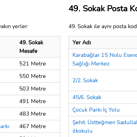
49. Sokak Posta 
akın yerler:
49. Sokak ile aynı posta kod
49. Sokak
Yer Adı
Mesafe
Karabağlar 15 Nolu Esen
521 Metre
Sağlığı Merkez
550 Metre
2/2. Sokak
503 Metre
45/6. Sokak
491 Metre
Çocuk Parkı İç Yolu
483 Metre
Şehit. Üstteğmen Sadulla
arkı
467 Metre
ilkokulu