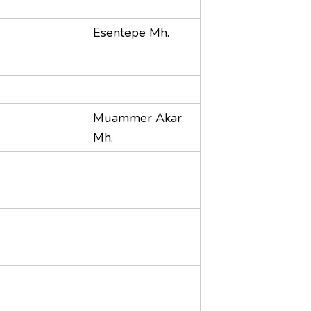
Esentepe Mh.
Muammer Akar
Mh.