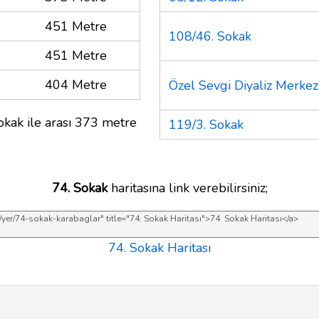
451 Metre
108/46. Sokak
451 Metre
404 Metre
Özel Sevgi Diyaliz Merkez
okak ile arası 373 metre
119/3. Sokak
74. Sokak
haritasına link verebilirsiniz;
74. Sokak Haritası