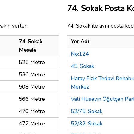
74. Sokak Posta 
akın yerler:
74. Sokak ile aynı posta kod
74. Sokak
Yer Adı
Mesafe
No:124
525 Metre
45. Sokak
536 Metre
Hatay Fizik Tedavi Rehabi
508 Metre
Merkez
566 Metre
Vali Hüseyin Öğütçen Par
470 Metre
52/75. Sokak
472 Metre
52/32. Sokak