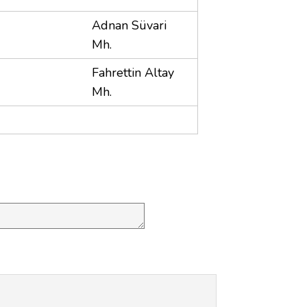
Adnan Süvari
Mh.
Fahrettin Altay
Mh.