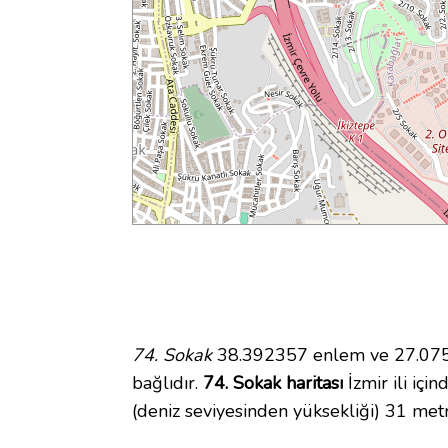
74. Sokak
38.392357 enlem ve 27.0753
bağlıdır.
74. Sokak haritası
İzmir ili içi
(deniz seviyesinden yüksekliği) 31 met