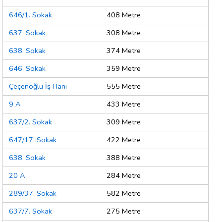
646/1. Sokak
408 Metre
637. Sokak
308 Metre
638. Sokak
374 Metre
646. Sokak
359 Metre
Çeçenoğlu İş Hanı
555 Metre
9 A
433 Metre
637/2. Sokak
309 Metre
647/17. Sokak
422 Metre
638. Sokak
388 Metre
20 A
284 Metre
289/37. Sokak
582 Metre
637/7. Sokak
275 Metre