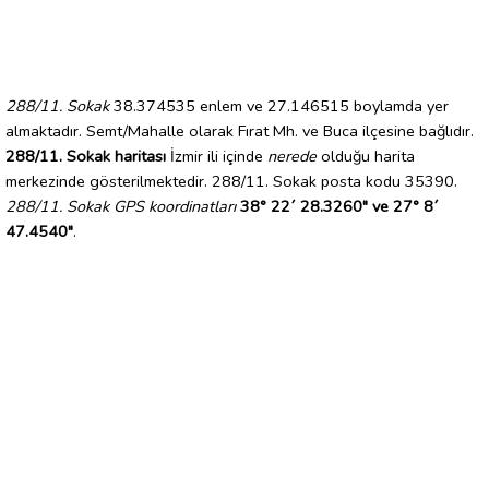
288/11. Sokak
38.374535 enlem ve 27.146515 boylamda yer
almaktadır. Semt/Mahalle olarak Fırat Mh. ve Buca ilçesine bağlıdır.
288/11. Sokak haritası
İzmir ili içinde
nerede
olduğu harita
merkezinde gösterilmektedir. 288/11. Sokak posta kodu 35390.
288/11. Sokak GPS koordinatları
38° 22´ 28.3260" ve 27° 8´
47.4540"
.