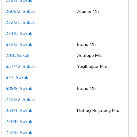
222/3. Sokak
2609/2. Sokak
Atamer Mh.
222/21. Sokak
271/5. Sokak
672/3. Sokak
İnönü Mh.
28/1. Sokak
Adatepe Mh.
637/42. Sokak
Yeşilbağlar Mh.
647. Sokak
689/9. Sokak
İnönü Mh.
242/22. Sokak
351/1. Sokak
Binbaşı Reşatbey Mh.
220/8. Sokak
242/5. Sokak