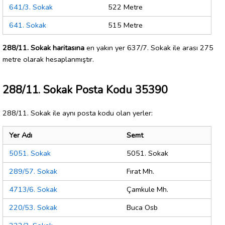
641/3. Sokak
522 Metre
641. Sokak
515 Metre
288/11. Sokak haritasına
en yakın yer 637/7. Sokak ile arası 275
metre olarak hesaplanmıştır.
288/11. Sokak Posta Kodu 35390
288/11. Sokak ile aynı posta kodu olan yerler:
Yer Adı
Semt
5051. Sokak
5051. Sokak
289/57. Sokak
Fırat Mh.
4713/6. Sokak
Çamkule Mh.
220/53. Sokak
Buca Osb