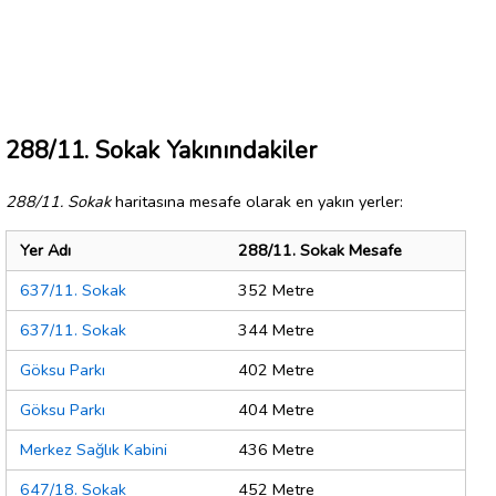
288/11. Sokak Yakınındakiler
288/11. Sokak
haritasına mesafe olarak en yakın yerler:
Yer Adı
288/11. Sokak Mesafe
637/11. Sokak
352 Metre
637/11. Sokak
344 Metre
Göksu Parkı
402 Metre
Göksu Parkı
404 Metre
Merkez Sağlık Kabini
436 Metre
647/18. Sokak
452 Metre