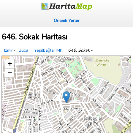
Önemli Yerler
646. Sokak Haritası
Izmir
›
Buca
›
Yeşilbağlar Mh.
›
646. Sokak
»
+
−