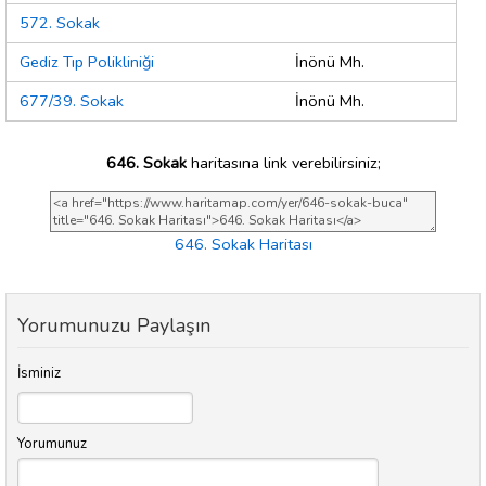
572. Sokak
Gediz Tıp Polikliniği
İnönü Mh.
677/39. Sokak
İnönü Mh.
646. Sokak
haritasına link verebilirsiniz;
646. Sokak Haritası
Yorumunuzu Paylaşın
İsminiz
Yorumunuz