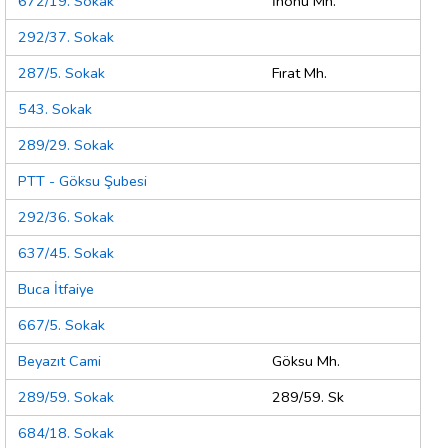
672/19. Sokak
İnönü Mh.
292/37. Sokak
287/5. Sokak
Fırat Mh.
543. Sokak
289/29. Sokak
PTT - Göksu Şubesi
292/36. Sokak
637/45. Sokak
Buca İtfaiye
667/5. Sokak
Beyazıt Cami
Göksu Mh.
289/59. Sokak
289/59. Sk
684/18. Sokak