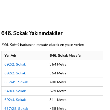
646. Sokak Yakınındakiler
646. Sokak
haritasına mesafe olarak en yakın yerler:
Yer Adı
646. Sokak Mesafe
692/2. Sokak
354 Metre
692/2. Sokak
354 Metre
637/49. Sokak
400 Metre
649/3. Sokak
579 Metre
692/4. Sokak
311 Metre
637/25. Sokak
438 Metre