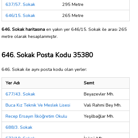
637/57. Sokak
295 Metre
646/15. Sokak
265 Metre
646. Sokak haritasına
en yakın yer 646/15. Sokak ile arası 265
metre olarak hesaplanmıştır.
646. Sokak Posta Kodu 35380
646. Sokak ile aynı posta kodu olan yerler:
Yer Adı
Semt
677/43. Sokak
Beyazevler Mh.
Buca Kız Teknik Ve Meslek Lisesi
Vali Rahmi Bey Mh.
Recep Ersayın İlköğretim Okulu
Yeşilbağlar Mh.
688/3. Sokak