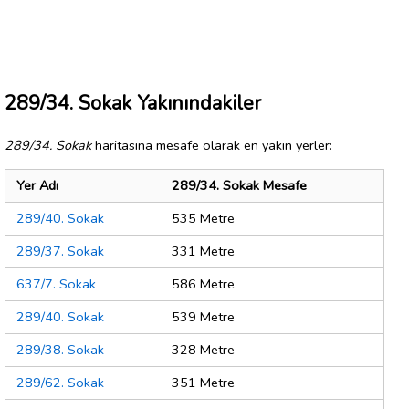
289/34. Sokak Yakınındakiler
289/34. Sokak
haritasına mesafe olarak en yakın yerler:
Yer Adı
289/34. Sokak Mesafe
289/40. Sokak
535 Metre
289/37. Sokak
331 Metre
637/7. Sokak
586 Metre
289/40. Sokak
539 Metre
289/38. Sokak
328 Metre
289/62. Sokak
351 Metre