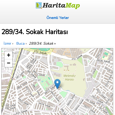
Önemli Yerler
289/34. Sokak Haritası
İzmir
›
Buca
›
289/34. Sokak
»
+
−