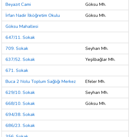
Beyazıt Cami
Göksu Mh.
İrfan Nadir İlköğretim Okulu
Göksu Mh.
Göksu Mahallesi
647/11. Sokak
709. Sokak
Seyhan Mh.
637/52. Sokak
Yeşilbağlar Mh.
671. Sokak
Buca 2 Nolu Toplum Sağlığı Merkez
Efeler Mh.
629/10. Sokak
Seyhan Mh.
668/10. Sokak
Göksu Mh.
694/38. Sokak
686/23. Sokak
356. Sokak