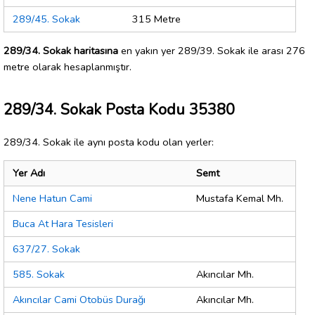
289/45. Sokak
315 Metre
289/34. Sokak haritasına
en yakın yer 289/39. Sokak ile arası 276
metre olarak hesaplanmıştır.
289/34. Sokak Posta Kodu 35380
289/34. Sokak ile aynı posta kodu olan yerler:
Yer Adı
Semt
Nene Hatun Cami
Mustafa Kemal Mh.
Buca At Hara Tesisleri
637/27. Sokak
585. Sokak
Akıncılar Mh.
Akıncılar Cami Otobüs Durağı
Akıncılar Mh.