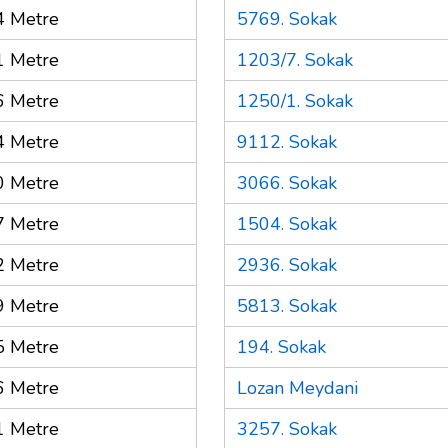
4 Metre
5769. Sokak
1 Metre
1203/7. Sokak
6 Metre
1250/1. Sokak
4 Metre
9112. Sokak
0 Metre
3066. Sokak
7 Metre
1504. Sokak
2 Metre
2936. Sokak
9 Metre
5813. Sokak
5 Metre
194. Sokak
6 Metre
Lozan Meydani
1 Metre
3257. Sokak