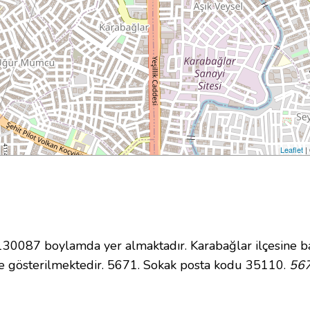
Leaflet
|
0087 boylamda yer almaktadır. Karabağlar ilçesine ba
e gösterilmektedir. 5671. Sokak posta kodu 35110.
567