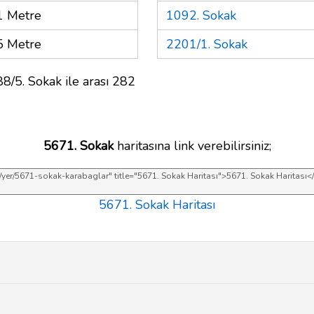
1 Metre
1092. Sokak
5 Metre
2201/1. Sokak
8/5. Sokak ile arası 282
5671. Sokak
haritasına link verebilirsiniz;
5671. Sokak Haritası