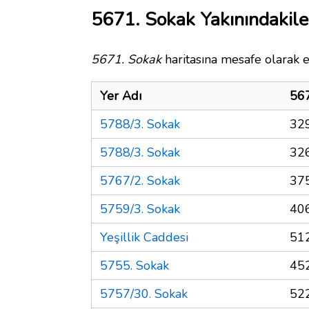
5671. Sokak Yakınındakile
5671. Sokak
haritasına mesafe olarak e
Yer Adı
567
5788/3. Sokak
32
5788/3. Sokak
32
5767/2. Sokak
37
5759/3. Sokak
40
Yeşillik Caddesi
51
5755. Sokak
45
5757/30. Sokak
52