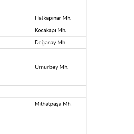
Halkapınar Mh.
Kocakapı Mh.
Doğanay Mh.
Umurbey Mh.
Mithatpaşa Mh.