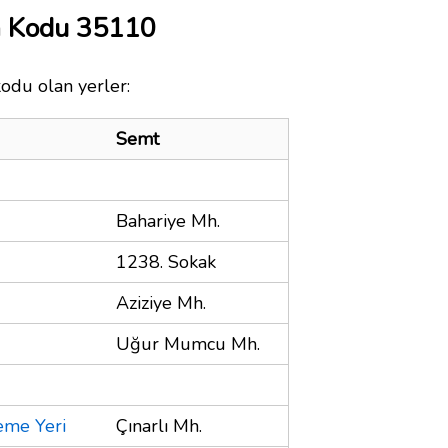
a Kodu 35110
kodu olan yerler:
Semt
Bahariye Mh.
1238. Sokak
Aziziye Mh.
Uğur Mumcu Mh.
eme Yeri
Çınarlı Mh.