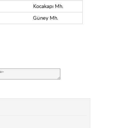
Kocakapı Mh.
Güney Mh.