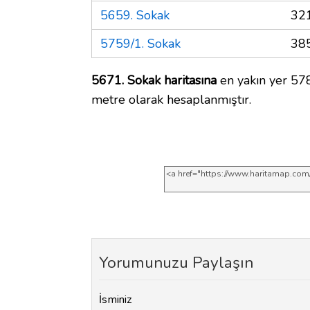
5659. Sokak
32
5759/1. Sokak
38
5671. Sokak haritasına
en yakın yer 578
metre olarak hesaplanmıştır.
Yorumunuzu Paylaşın
İsminiz