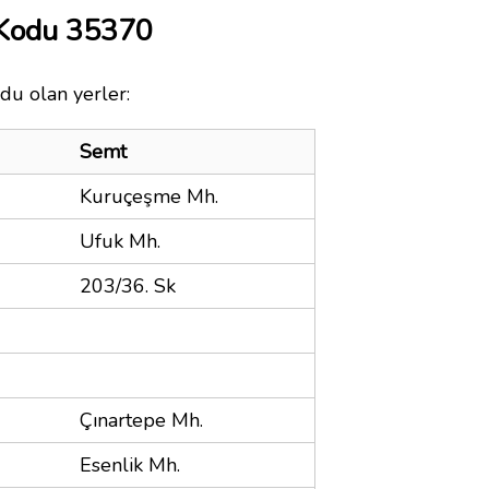
 Kodu 35370
du olan yerler:
Semt
Kuruçeşme Mh.
Ufuk Mh.
203/36. Sk
Çınartepe Mh.
Esenlik Mh.