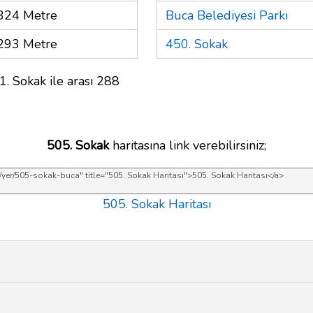
324 Metre
Buca Belediyesi Parkı
293 Metre
450. Sokak
1. Sokak ile arası 288
505. Sokak
haritasına link verebilirsiniz;
505. Sokak Haritası