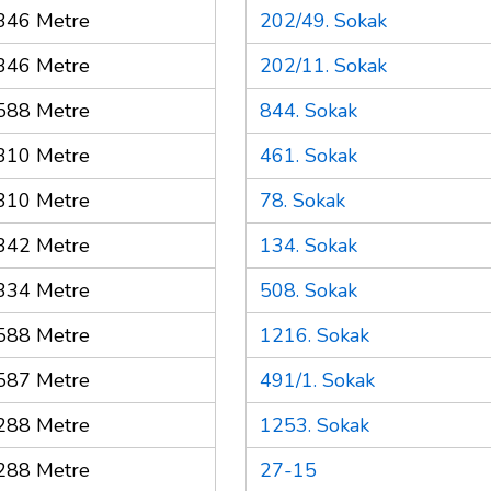
346 Metre
202/49. Sokak
346 Metre
202/11. Sokak
588 Metre
844. Sokak
310 Metre
461. Sokak
310 Metre
78. Sokak
342 Metre
134. Sokak
334 Metre
508. Sokak
588 Metre
1216. Sokak
587 Metre
491/1. Sokak
288 Metre
1253. Sokak
288 Metre
27-15