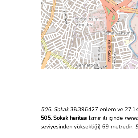
505. Sokak
38.396427 enlem ve 27.1435
505. Sokak haritası
İzmir ili içinde
nere
seviyesinden yüksekliği) 69 metredir.
5