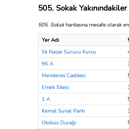
505. Sokak Yakınındakiler
505. Sokak
haritasına mesafe olarak en 
Yer Adı
İlk Nazar Sürücü Kursu
96 A
Menderes Caddesi
Emek Sitesi
1 A
Kemal Sunal Parkı
Otobüs Durağı