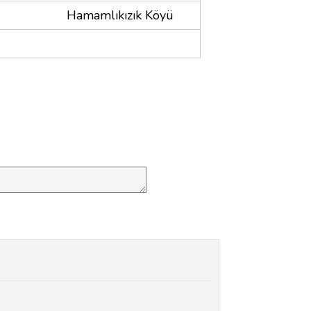
Hamamlıkızık Köyü