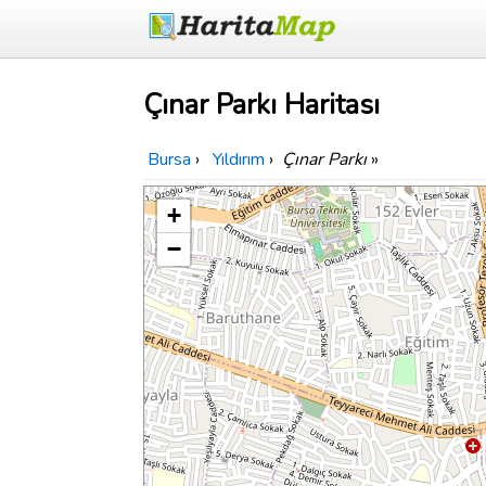
Çınar Parkı Haritası
Bursa
›
Yıldırım
›
Çınar Parkı
»
+
−