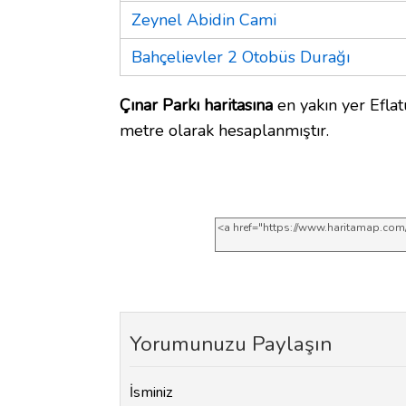
Zeynel Abidin Cami
Bahçelievler 2 Otobüs Durağı
Çınar Parkı haritasına
en yakın yer Eflat
metre olarak hesaplanmıştır.
Yorumunuzu Paylaşın
İsminiz