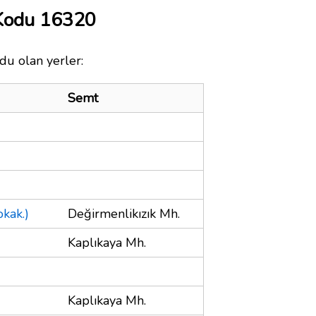
 Kodu 16320
odu olan yerler:
Semt
okak.)
Değirmenlikızık Mh.
Kaplıkaya Mh.
Kaplıkaya Mh.