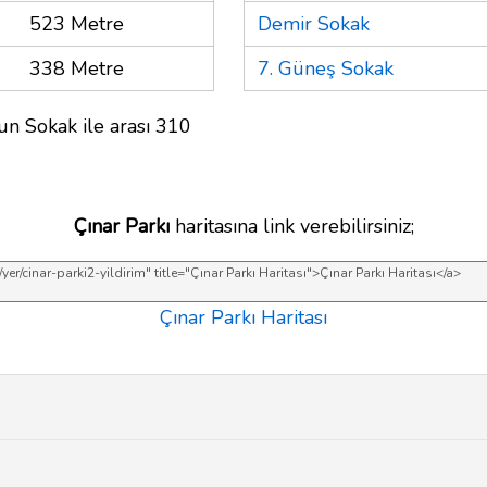
523 Metre
Demir Sokak
338 Metre
7. Güneş Sokak
un Sokak ile arası 310
Çınar Parkı
haritasına link verebilirsiniz;
Çınar Parkı Haritası