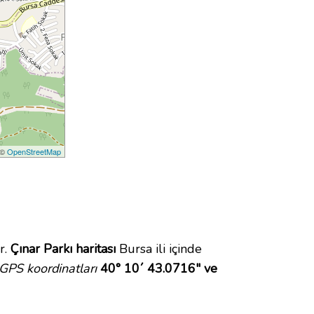
 ©
OpenStreetMap
r.
Çınar Parkı haritası
Bursa ili içinde
 GPS koordinatları
40° 10´ 43.0716" ve