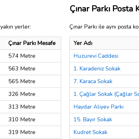
Çınar Parkı Posta
yakın yerler:
Çınar Parkı ile aynı posta k
Çınar Parkı Mesafe
Yer Adı
574 Metre
Huzurevi Caddesi
563 Metre
1. Karadeniz Sokak
565 Metre
7. Karaca Sokak
326 Metre
1. Çağlar Sokak (Çağlar S
313 Metre
Haydar Aliyev Parkı
310 Metre
15. Bayır Sokak
319 Metre
Kudret Sokak