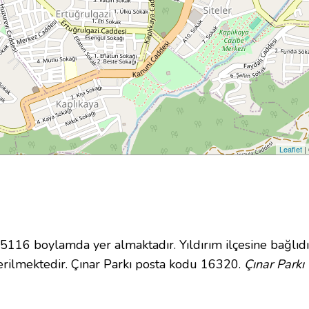
Leaflet
|
16 boylamda yer almaktadır. Yıldırım ilçesine bağlıdı
rilmektedir. Çınar Parkı posta kodu 16320.
Çınar Parkı