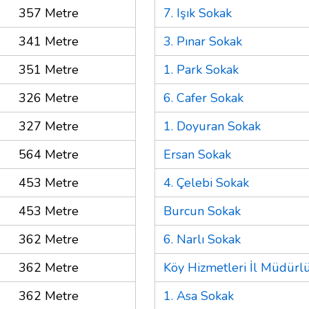
357 Metre
7. Işık Sokak
341 Metre
3. Pınar Sokak
351 Metre
1. Park Sokak
326 Metre
6. Cafer Sokak
327 Metre
1. Doyuran Sokak
564 Metre
Ersan Sokak
453 Metre
4. Çelebi Sokak
453 Metre
Burcun Sokak
362 Metre
6. Narlı Sokak
362 Metre
Köy Hizmetleri İl Müdürl
362 Metre
1. Asa Sokak