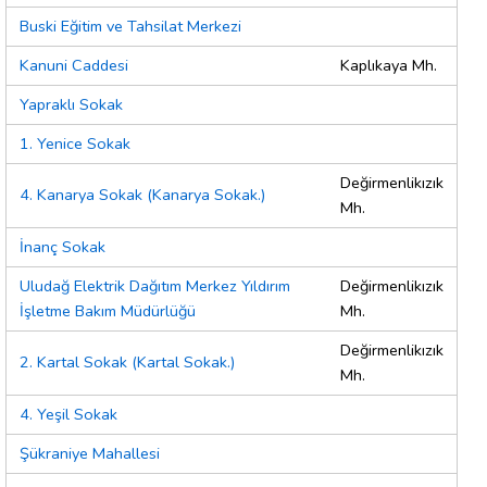
Buski Eğitim ve Tahsilat Merkezi
Kanuni Caddesi
Kaplıkaya Mh.
Yapraklı Sokak
1. Yenice Sokak
Değirmenlikızık
4. Kanarya Sokak (Kanarya Sokak.)
Mh.
İnanç Sokak
Uludağ Elektrik Dağıtım Merkez Yıldırım
Değirmenlikızık
İşletme Bakım Müdürlüğü
Mh.
Değirmenlikızık
2. Kartal Sokak (Kartal Sokak.)
Mh.
4. Yeşil Sokak
Şükraniye Mahallesi