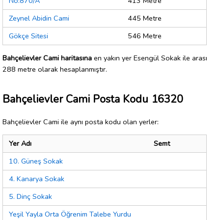
No:870/A
413 Metre
Zeynel Abidin Cami
445 Metre
Gökçe Sitesi
546 Metre
Bahçelievler Cami haritasına
en yakın yer Esengül Sokak ile arası
288 metre olarak hesaplanmıştır.
Bahçelievler Cami Posta Kodu 16320
Bahçelievler Cami ile aynı posta kodu olan yerler:
Yer Adı
Semt
10. Güneş Sokak
4. Kanarya Sokak
5. Dinç Sokak
Yeşil Yayla Orta Öğrenim Talebe Yurdu