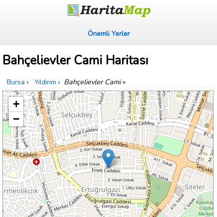
Önemli Yerler
Bahçelievler Cami Haritası
Bursa
›
Yıldırım
›
Bahçelievler Cami
»
+
−