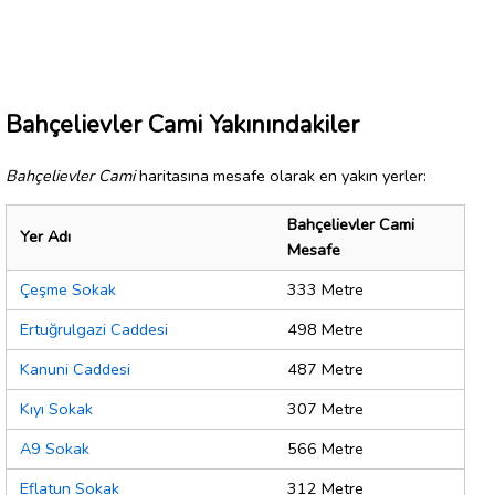
Bahçelievler Cami Yakınındakiler
Bahçelievler Cami
haritasına mesafe olarak en yakın yerler:
Bahçelievler Cami
Yer Adı
Mesafe
Çeşme Sokak
333 Metre
Ertuğrulgazi Caddesi
498 Metre
Kanuni Caddesi
487 Metre
Kıyı Sokak
307 Metre
A9 Sokak
566 Metre
Eflatun Sokak
312 Metre