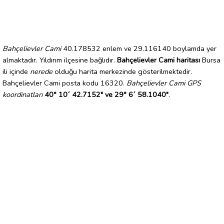
Bahçelievler Cami
40.178532 enlem ve 29.116140 boylamda yer
almaktadır. Yıldırım ilçesine bağlıdır.
Bahçelievler Cami haritası
Bursa
ili içinde
nerede
olduğu harita merkezinde gösterilmektedir.
Bahçelievler Cami posta kodu 16320.
Bahçelievler Cami GPS
koordinatları
40° 10´ 42.7152" ve 29° 6´ 58.1040"
.