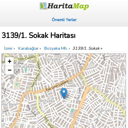
Önemli Yerler
3139/1. Sokak Haritası
İzmir
›
Karabağlar
›
Bozyaka Mh.
›
3139/1. Sokak
»
+
−