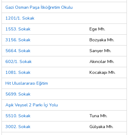
Gazi Osman Paşa İlköğretim Okulu
1201/1. Sokak
1553. Sokak
Ege Mh.
3156. Sokak
Bozyaka Mh.
5664. Sokak
Sarıyer Mh.
602/1. Sokak
Akıncılar Mh.
1081. Sokak
Kocakapı Mh.
Hit Uluslararası Eğitim
5699. Sokak
Aşık Veysel 2 Parkı İçi Yolu
5510. Sokak
Tuna Mh.
3002. Sokak
Gülyaka Mh.