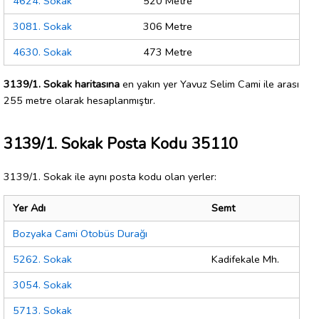
4624. Sokak
520 Metre
3081. Sokak
306 Metre
4630. Sokak
473 Metre
3139/1. Sokak haritasına
en yakın yer Yavuz Selim Cami ile arası
255 metre olarak hesaplanmıştır.
3139/1. Sokak Posta Kodu 35110
3139/1. Sokak ile aynı posta kodu olan yerler:
Yer Adı
Semt
Bozyaka Cami Otobüs Durağı
5262. Sokak
Kadifekale Mh.
3054. Sokak
5713. Sokak