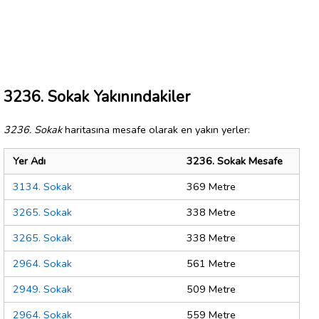
3236. Sokak Yakınındakiler
3236. Sokak
haritasına mesafe olarak en yakın yerler:
Yer Adı
3236. Sokak Mesafe
3134. Sokak
369 Metre
3265. Sokak
338 Metre
3265. Sokak
338 Metre
2964. Sokak
561 Metre
2949. Sokak
509 Metre
2964. Sokak
559 Metre