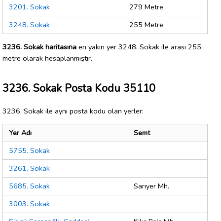
3201. Sokak
279 Metre
3248. Sokak
255 Metre
3236. Sokak haritasına
en yakın yer 3248. Sokak ile arası 255
metre olarak hesaplanmıştır.
3236. Sokak Posta Kodu 35110
3236. Sokak ile aynı posta kodu olan yerler:
Yer Adı
Semt
5755. Sokak
3261. Sokak
5685. Sokak
Sarıyer Mh.
3003. Sokak