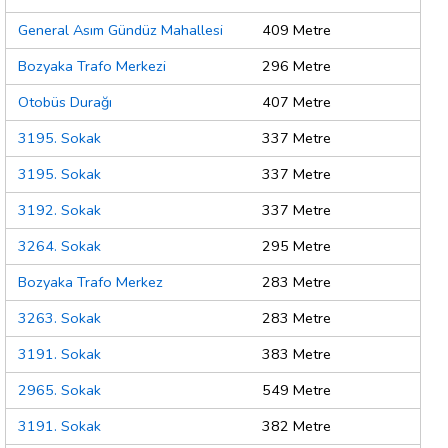
General Asım Gündüz Mahallesi
409 Metre
Bozyaka Trafo Merkezi
296 Metre
Otobüs Durağı
407 Metre
3195. Sokak
337 Metre
3195. Sokak
337 Metre
3192. Sokak
337 Metre
3264. Sokak
295 Metre
Bozyaka Trafo Merkez
283 Metre
3263. Sokak
283 Metre
3191. Sokak
383 Metre
2965. Sokak
549 Metre
3191. Sokak
382 Metre