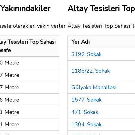
 Yakınındakiler
Altay Tesisleri T
safe olarak en yakın yerler:
Altay Tesisleri Top Sahası i
tay Tesisleri Top Sahası
Yer Adı
safe
3192. Sokak
0 Metre
1185/22. Sokak
7 Metre
7 Metre
Gülyaka Mahallesi
6 Metre
1577. Sokak
1 Metre
471. Sokak
1 Metre
1304. Sokak