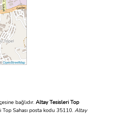
 ©
OpenStreetMap
esine bağlıdır.
Altay Tesisleri Top
ri Top Sahası posta kodu 35110.
Altay