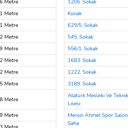
6 Metre
1206. Sokak
1 Metre
Konak
1 Metre
629/5. Sokak
2 Metre
545. Sokak
9 Metre
556/1. Sokak
2 Metre
1683. Sokak
2 Metre
1222. Sokak
5 Metre
3189. Sokak
Atatürk Mesleki Ve Tekni
8 Metre
Lisesi
9 Metre
Mersin Ahmet Spor Salon
Saha
3 Metre