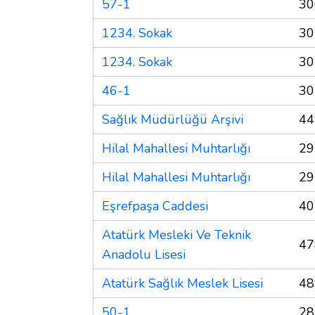
57-1
30
1234. Sokak
30
1234. Sokak
30
46-1
30
Sağlık Müdürlüğü Arşivi
44
Hilal Mahallesi Muhtarlığı
29
Hilal Mahallesi Muhtarlığı
29
Eşrefpaşa Caddesi
40
Atatürk Mesleki Ve Teknik
47
Anadolu Lisesi
Atatürk Sağlık Meslek Lisesi
48
50-1
28