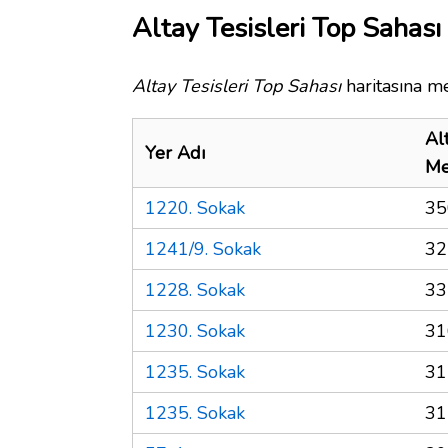
Altay Tesisleri Top Sahası
Altay Tesisleri Top Sahası
haritasına me
Al
Yer Adı
Me
1220. Sokak
35
1241/9. Sokak
32
1228. Sokak
33
1230. Sokak
31
1235. Sokak
31
1235. Sokak
31