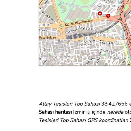
Altay Tesisleri Top Sahası
38.427666 en
Sahası haritası
İzmir ili içinde
nerede
old
Tesisleri Top Sahası GPS koordinatları