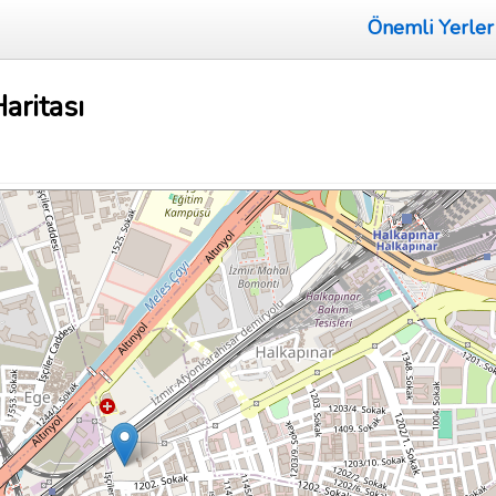
Önemli Yerler
aritası