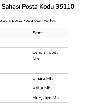
op Sahası Posta Kodu 35110
le aynı posta kodu olan yerler:
Semt
Cengiz Topel
Mh.
Çınarlı Mh.
Atilla Mh.
Hurşidiye Mh.