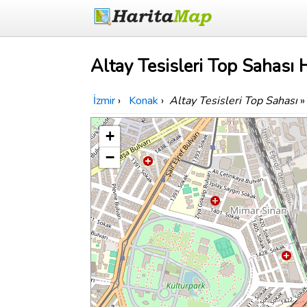
Altay Tesisleri Top Sahası H
İzmir
›
Konak
›
Altay Tesisleri Top Sahası
»
+
−