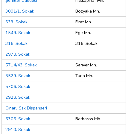
Şehitler Caddesi
Halkapınar Mh.
3091/1. Sokak
Bozyaka Mh.
633. Sokak
Fırat Mh.
1549. Sokak
Ege Mh.
316. Sokak
316. Sokak
2978. Sokak
5714/43. Sokak
Sarıyer Mh.
5529. Sokak
Tuna Mh.
5706. Sokak
2928. Sokak
Çınarlı Ssk Dispanseri
5305. Sokak
Barbaros Mh.
2910. Sokak