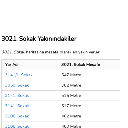
3021. Sokak Yakınındakiler
3021. Sokak
haritasına mesafe olarak en yakın yerler:
Yer Adı
3021. Sokak Mesafe
3141/1. Sokak
547 Metre
3059. Sokak
382 Metre
3141. Sokak
515 Metre
3141. Sokak
517 Metre
3108. Sokak
402 Metre
3108. Sokak
403 Metre