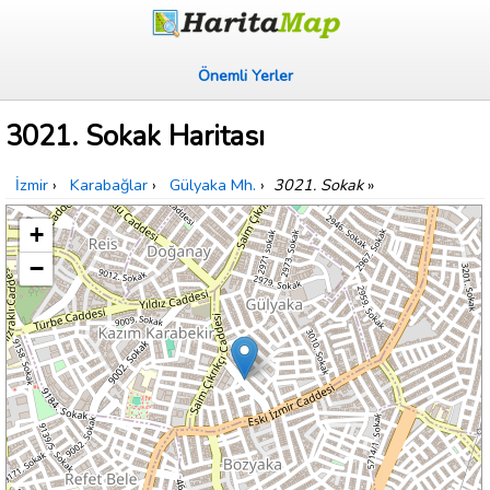
Önemli Yerler
3021. Sokak Haritası
İzmir
›
Karabağlar
›
Gülyaka Mh.
›
3021. Sokak
»
+
−