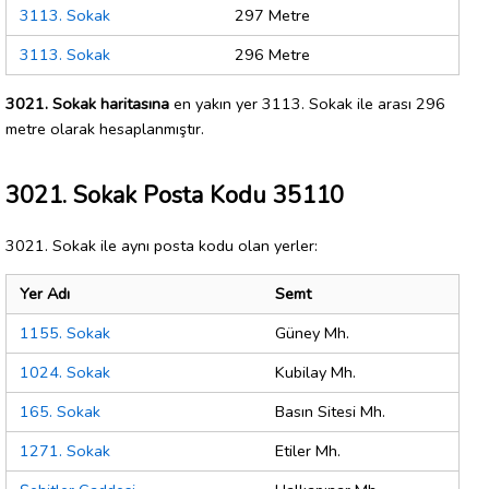
3113. Sokak
297 Metre
3113. Sokak
296 Metre
3021. Sokak haritasına
en yakın yer 3113. Sokak ile arası 296
metre olarak hesaplanmıştır.
3021. Sokak Posta Kodu 35110
3021. Sokak ile aynı posta kodu olan yerler:
Yer Adı
Semt
1155. Sokak
Güney Mh.
1024. Sokak
Kubilay Mh.
165. Sokak
Basın Sitesi Mh.
1271. Sokak
Etiler Mh.