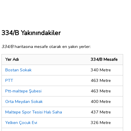
334/B Yakınındakiler
334/B
haritasına mesafe olarak en yakın yerler:
Yer Adı
334/B Mesafe
Bostan Sokak
340 Metre
PTT
463 Metre
Ptt-maltepe Şubesi
463 Metre
Orta Meydan Sokak
400 Metre
Maltepe Spor Tesisi Halı Saha
437 Metre
Yelken Çocuk Evi
326 Metre