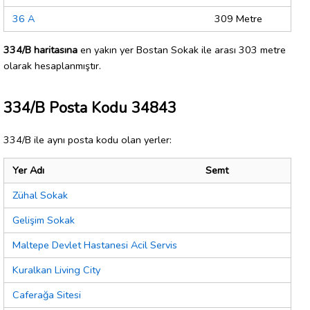
36 A
309 Metre
334/B haritasına
en yakın yer Bostan Sokak ile arası 303 metre
olarak hesaplanmıştır.
334/B Posta Kodu 34843
334/B ile aynı posta kodu olan yerler:
Yer Adı
Semt
Zühal Sokak
Gelişim Sokak
Maltepe Devlet Hastanesi Acil Servis
Kuralkan Living City
Caferağa Sitesi