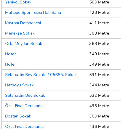
Yeniyol Sokak
503 Metre
Maltepe Spor Tesisi Halı Saha
428 Metre
Kavram Dershanesi
411 Metre
Menekşe Sokak
308 Metre
Orta Meydan Sokak
388 Metre
Noter
349 Metre
Noter
349 Metre
Selahattin Bey Sokak (105655. Sokak.)
531 Metre
Hatboyu Sokak
344 Metre
Selahattin Bey Sokak
532 Metre
Özel Final Dershanesi
436 Metre
Bostan Sokak
303 Metre
Özel Final Dershanesi
436 Metre