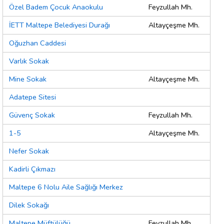
Özel Badem Çocuk Anaokulu
Feyzullah Mh.
İETT Maltepe Belediyesi Durağı
Altayçeşme Mh.
Oğuzhan Caddesi
Varlık Sokak
Mine Sokak
Altayçeşme Mh.
Adatepe Sitesi
Güvenç Sokak
Feyzullah Mh.
1-5
Altayçeşme Mh.
Nefer Sokak
Kadirli Çıkmazı
Maltepe 6 Nolu Aile Sağlığı Merkez
Dilek Sokağı
Maltepe Müftülüğü
Feyzullah Mh.