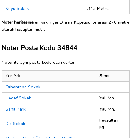
Kuyu Sokak
343 Metre
Noter haritasına
en yakın yer Drama Köprüsü ile arası 270 metre
olarak hesaplanmıştır.
Noter Posta Kodu 34844
Noter ile aynı posta kodu olan yerler:
Yer Adı
Semt
Orhantepe Sokak
Hedef Sokak
Yalı Mh.
Sahil Park
Yalı Mh.
Feyzullah
Dik Sokak
Mh.