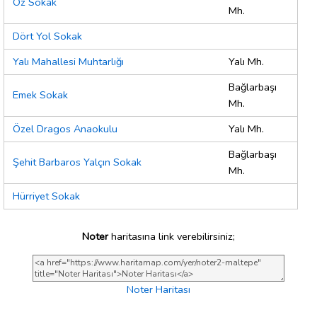
Öz Sokak
Mh.
Dört Yol Sokak
Yalı Mahallesi Muhtarlığı
Yalı Mh.
Bağlarbaşı
Emek Sokak
Mh.
Özel Dragos Anaokulu
Yalı Mh.
Bağlarbaşı
Şehit Barbaros Yalçın Sokak
Mh.
Hürriyet Sokak
Noter
haritasına link verebilirsiniz;
Noter Haritası