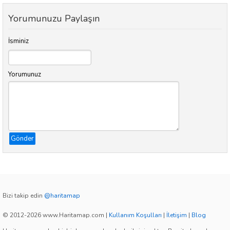
Yorumunuzu Paylaşın
İsminiz
Yorumunuz
Gönder
Bizi takip edin
@haritamap
© 2012-2026 www.Haritamap.com
|
Kullanım Koşulları
|
İletişim
|
Blog