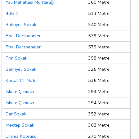
Yalı Mahallesi Muhtarlığı
360 Metre
406-1
513 Metre
Bahriyeli Sokak
340 Metre
Final Dershaneleri
579 Metre
Final Dershaneleri
579 Metre
Fırın Sokak
358 Metre
Bahriyeli Sokak
325 Metre
Kartal 11. Noter
535 Metre
İskele Çıkmazı
293 Metre
İskele Çıkmazı
294 Metre
Dar Sokak
352 Metre
Mektep Sokak
302 Metre
Drama Köprüsü
270 Metre