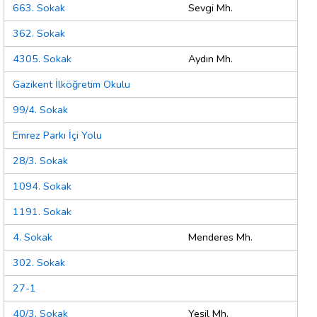
663. Sokak
Sevgi Mh.
362. Sokak
4305. Sokak
Aydın Mh.
Gazikent İlköğretim Okulu
99/4. Sokak
Emrez Parkı İçi Yolu
28/3. Sokak
1094. Sokak
1191. Sokak
4. Sokak
Menderes Mh.
302. Sokak
27-1
40/3. Sokak
Yeşil Mh.