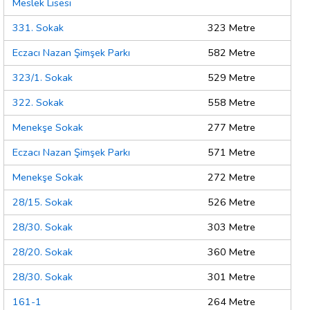
Meslek Lisesi
331. Sokak
323 Metre
Eczacı Nazan Şimşek Parkı
582 Metre
323/1. Sokak
529 Metre
322. Sokak
558 Metre
Menekşe Sokak
277 Metre
Eczacı Nazan Şimşek Parkı
571 Metre
Menekşe Sokak
272 Metre
28/15. Sokak
526 Metre
28/30. Sokak
303 Metre
28/20. Sokak
360 Metre
28/30. Sokak
301 Metre
161-1
264 Metre