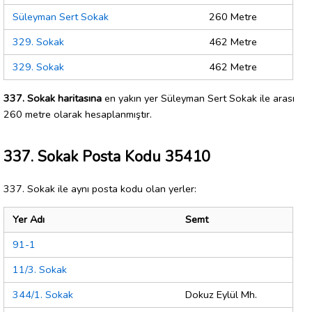
Süleyman Sert Sokak
260 Metre
329. Sokak
462 Metre
329. Sokak
462 Metre
337. Sokak haritasına
en yakın yer Süleyman Sert Sokak ile arası
260 metre olarak hesaplanmıştır.
337. Sokak Posta Kodu 35410
337. Sokak ile aynı posta kodu olan yerler:
Yer Adı
Semt
91-1
11/3. Sokak
344/1. Sokak
Dokuz Eylül Mh.