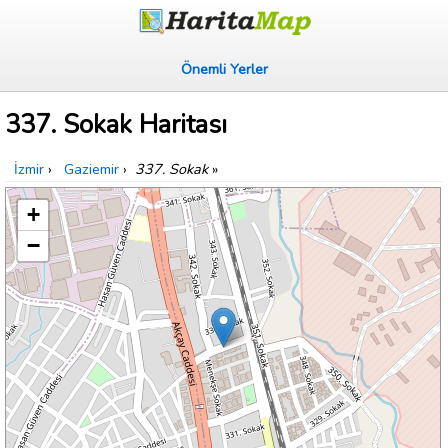
Önemli Yerler
337. Sokak Haritası
İzmir
›
Gaziemir
›
337. Sokak
»
+
−