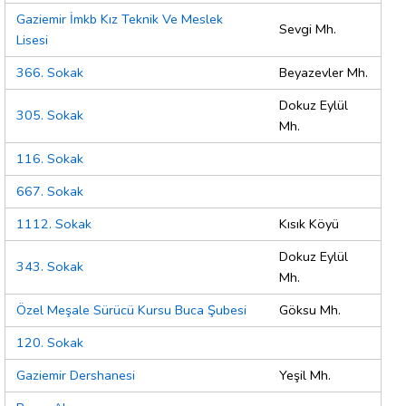
Gaziemir İmkb Kız Teknik Ve Meslek
Sevgi Mh.
Lisesi
366. Sokak
Beyazevler Mh.
Dokuz Eylül
305. Sokak
Mh.
116. Sokak
667. Sokak
1112. Sokak
Kısık Köyü
Dokuz Eylül
343. Sokak
Mh.
Özel Meşale Sürücü Kursu Buca Şubesi
Göksu Mh.
120. Sokak
Gaziemir Dershanesi
Yeşil Mh.