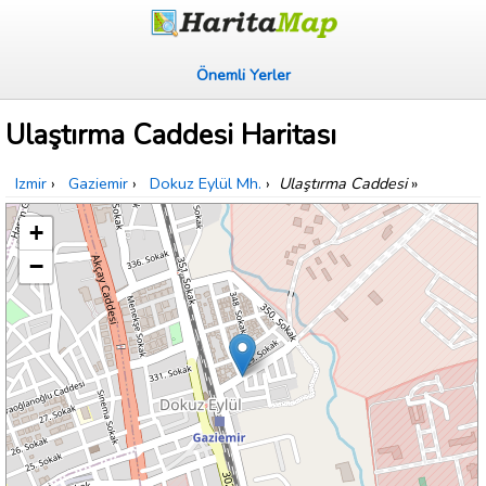
Önemli Yerler
Ulaştırma Caddesi Haritası
Izmir
›
Gaziemir
›
Dokuz Eylül Mh.
›
Ulaştırma Caddesi
»
+
−