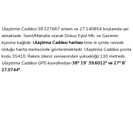
Ulaştırma Caddesi
38.327667 enlem ve 27.140854 boylamda yer
almaktadır. Semt/Mahalle olarak Dokuz Eylül Mh. ve Gaziemir
ilçesine bağlıdır.
Ulaştırma Caddesi haritası
Izmir ili içinde
nerede
olduğu harita merkezinde gösterilmektedir. Ulaştırma Caddesi posta
kodu 35410. Rakımı (deniz seviyesinden yüksekliği) 130 metredir.
Ulaştırma Caddesi GPS koordinatları
38° 19´ 39.6012" ve 27° 8´
27.0744"
.