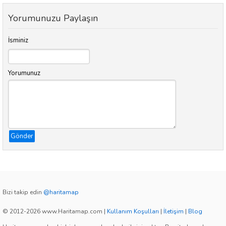
Yorumunuzu Paylaşın
İsminiz
Yorumunuz
Gönder
Bizi takip edin
@haritamap
© 2012-2026 www.Haritamap.com
|
Kullanım Koşulları
|
İletişim
|
Blog