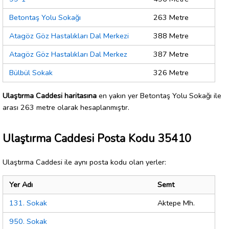
Betontaş Yolu Sokağı
263 Metre
Atagöz Göz Hastalıkları Dal Merkezi
388 Metre
Atagöz Göz Hastalıkları Dal Merkez
387 Metre
Bülbül Sokak
326 Metre
Ulaştırma Caddesi haritasına
en yakın yer Betontaş Yolu Sokağı ile
arası 263 metre olarak hesaplanmıştır.
Ulaştırma Caddesi Posta Kodu 35410
Ulaştırma Caddesi ile aynı posta kodu olan yerler:
Yer Adı
Semt
131. Sokak
Aktepe Mh.
950. Sokak