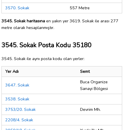
3570. Sokak
557 Metre
3545. Sokak haritasına
en yakın yer 3619. Sokak ile arası 277
metre olarak hesaplanmıştır.
3545. Sokak Posta Kodu 35180
3545. Sokak ile aynı posta kodu olan yerler:
Yer Adı
Semt
Buca Organize
3647. Sokak
Sanayi Bölgesi
3538. Sokak
3753/20. Sokak
Devrim Mh.
2208/4. Sokak