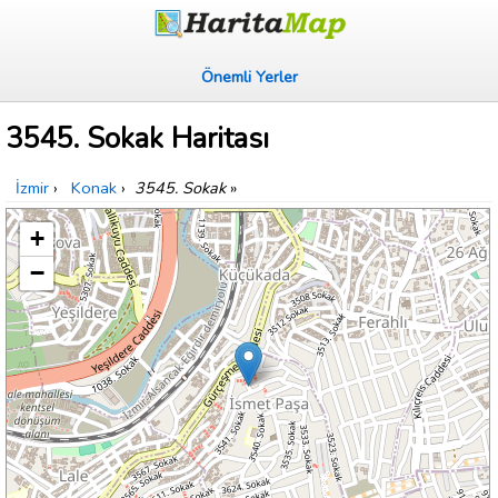
Önemli Yerler
3545. Sokak Haritası
İzmir
›
Konak
›
3545. Sokak
»
+
−