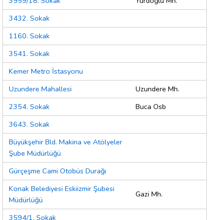
3959/18. Sokak
Yurdoğlu Mh.
3432. Sokak
1160. Sokak
3541. Sokak
Kemer Metro İstasyonu
Uzundere Mahallesi
Uzundere Mh.
2354. Sokak
Buca Osb
3643. Sokak
Büyükşehir Bld. Makina ve Atölyeler
Şube Müdürlüğü
Gürçeşme Cami Otobüs Durağı
Konak Belediyesi Eskiizmir Şubesi
Gazi Mh.
Müdürlüğü
3594/1. Sokak