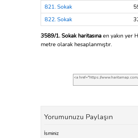
821. Sokak
5
822. Sokak
3
3589/1. Sokak haritasına
en yakın yer H
metre olarak hesaplanmıştır.
Yorumunuzu Paylaşın
İsminiz