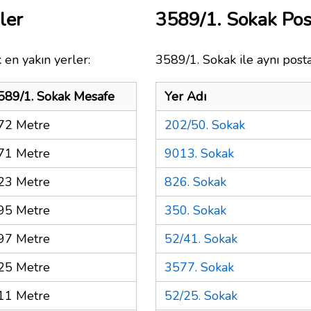
ler
3589/1. Sokak Po
 en yakın yerler:
3589/1. Sokak ile aynı post
589/1. Sokak Mesafe
Yer Adı
72 Metre
202/50. Sokak
71 Metre
9013. Sokak
23 Metre
826. Sokak
95 Metre
350. Sokak
97 Metre
52/41. Sokak
25 Metre
3577. Sokak
11 Metre
52/25. Sokak