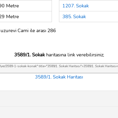
90 Metre
1207. Sokak
29 Metre
385. Sokak
uzurevi Cami ile arası 286
3589/1. Sokak
haritasına link verebilirsiniz;
3589/1. Sokak Haritası