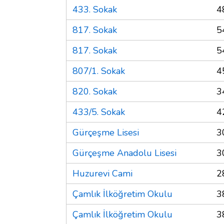
433. Sokak
4
817. Sokak
5
817. Sokak
5
807/1. Sokak
4
820. Sokak
3
433/5. Sokak
4
Gürçeşme Lisesi
3
Gürçeşme Anadolu Lisesi
3
Huzurevi Cami
2
Çamlık İlköğretim Okulu
3
Çamlık İlköğretim Okulu
3