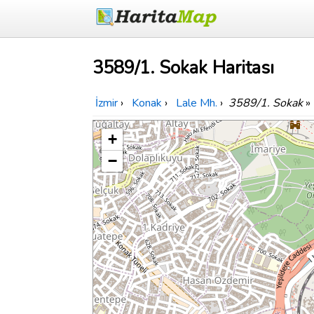
3589/1. Sokak Haritası
İzmir
›
Konak
›
Lale Mh.
›
3589/1. Sokak
»
+
−