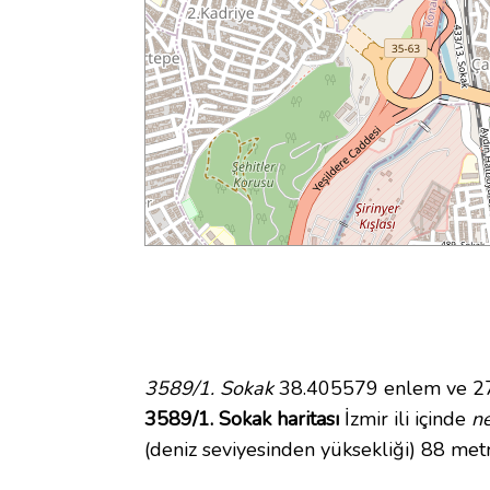
3589/1. Sokak
38.405579 enlem ve 27.
3589/1. Sokak haritası
İzmir ili içinde
n
(deniz seviyesinden yüksekliği) 88 met