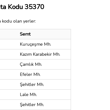
sta Kodu 35370
a kodu olan yerler:
Semt
Kuruçeşme Mh.
Kazım Karabekir Mh.
Çamlık Mh.
Efeler Mh.
Şehitler Mh.
Lale Mh.
Şehitler Mh.