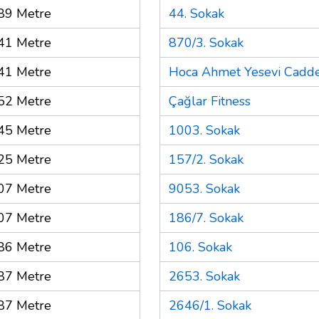
89 Metre
44. Sokak
41 Metre
870/3. Sokak
41 Metre
Hoca Ahmet Yesevi Cadde
52 Metre
Çağlar Fitness
45 Metre
1003. Sokak
25 Metre
157/2. Sokak
07 Metre
9053. Sokak
07 Metre
186/7. Sokak
86 Metre
106. Sokak
87 Metre
2653. Sokak
87 Metre
2646/1. Sokak