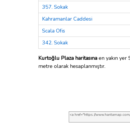
357. Sokak
Kahramanlar Caddesi
Scala Ofis
342. Sokak
Kurtoğlu Plaza haritasına
en yakın yer S
metre olarak hesaplanmıştır.