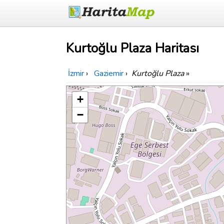
Kurtoğlu Plaza Haritası
İzmir
›
Gaziemir
›
Kurtoğlu Plaza
»
+
−