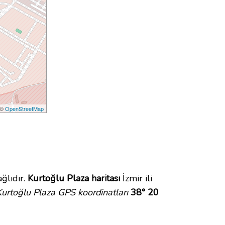
 ©
OpenStreetMap
ğlıdır.
Kurtoğlu Plaza haritası
İzmir ili
Kurtoğlu Plaza GPS koordinatları
38° 20