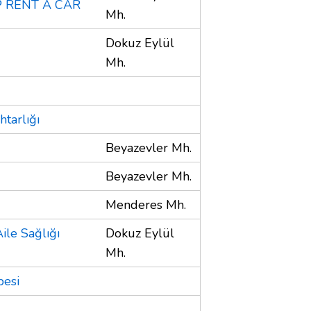
 RENT A CAR
Mh.
Dokuz Eylül
Mh.
tarlığı
Beyazevler Mh.
Beyazevler Mh.
Menderes Mh.
ile Sağlığı
Dokuz Eylül
Mh.
besi