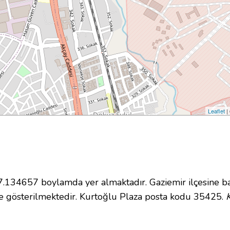
Leaflet
|
134657 boylamda yer almaktadır. Gaziemir ilçesine ba
 gösterilmektedir. Kurtoğlu Plaza posta kodu 35425.