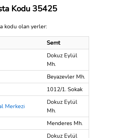
osta Kodu 35425
a kodu olan yerler:
Semt
Dokuz Eylül
Mh.
Beyazevler Mh.
1012/1. Sokak
Dokuz Eylül
al Merkezi
Mh.
Menderes Mh.
Dokuz Eylül