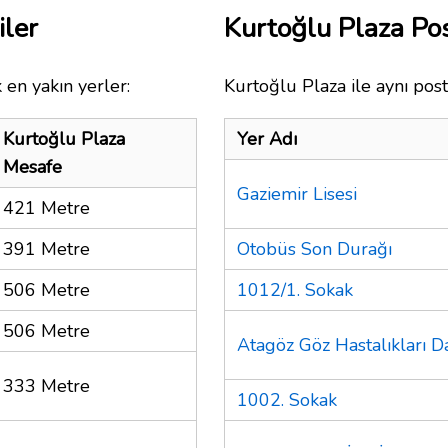
iler
Kurtoğlu Plaza P
 en yakın yerler:
Kurtoğlu Plaza ile aynı post
Kurtoğlu Plaza
Yer Adı
Mesafe
Gaziemir Lisesi
421 Metre
391 Metre
Otobüs Son Durağı
506 Metre
1012/1. Sokak
506 Metre
Atagöz Göz Hastalıkları D
333 Metre
1002. Sokak