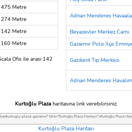
475 Metre
Adnan Menderes Havaala
274 Metre
142 Metre
Beyazevler Merkez Cami
160 Metre
Gaziemir Polis İlçe Emni
cala Ofis ile arası 142
Gazikent Tıp Merkezi
Adnan Menderes Havalim
Kurtoğlu Plaza
haritasına link verebilirsiniz;
Kurtoğlu Plaza Haritası