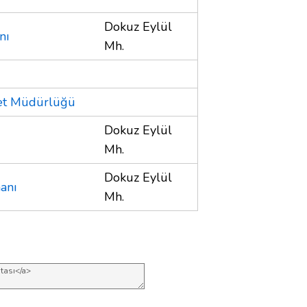
Dokuz Eylül
nı
Mh.
yet Müdürlüğü
Dokuz Eylül
Mh.
Dokuz Eylül
anı
Mh.