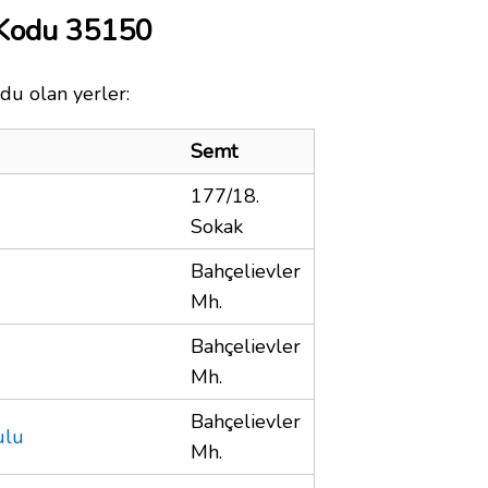
 Kodu 35150
du olan yerler:
Semt
177/18.
Sokak
Bahçelievler
Mh.
Bahçelievler
Mh.
Bahçelievler
ulu
Mh.