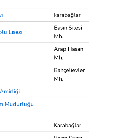
vi
karabağlar
Basın Sitesi
lu Lisesi
Mh.
Arap Hasan
Mh.
Bahçelievler
Mh.
 Amirliği
itim Müdürlüğü
Karabağlar
Basın Sitesi