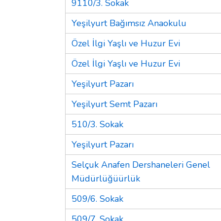
9110/3. Sokak
Yeşilyurt Bağımsız Anaokulu
Özel İlgi Yaşlı ve Huzur Evi
Özel İlgi Yaşlı ve Huzur Evi
Yeşilyurt Pazarı
Yeşilyurt Semt Pazarı
510/3. Sokak
Yeşilyurt Pazarı
Selçuk Anafen Dershaneleri Genel
Müdürlüğüürlük
509/6. Sokak
509/7. Sokak