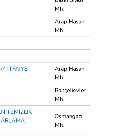
Mh.
Arap Hasan
Mh.
AY İTFAİYE
Arap Hasan
Mh.
Bahçelievler
Mh.
N TEMİZLİK
Osmangazi
AZARLAMA
Mh.