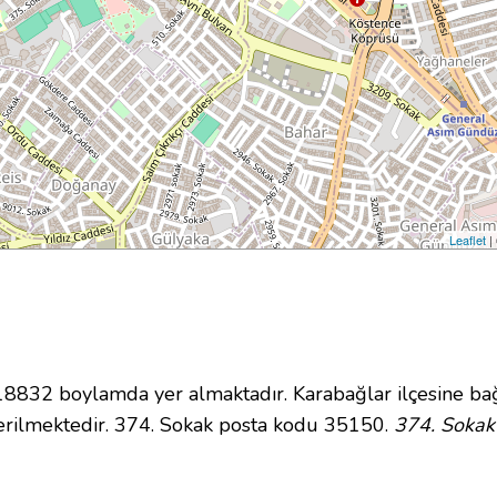
Leaflet
|
832 boylamda yer almaktadır. Karabağlar ilçesine bağ
rilmektedir. 374. Sokak posta kodu 35150.
374. Sokak 