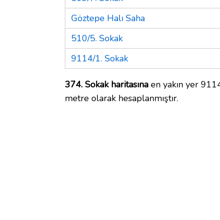
Göztepe Halı Saha
510/5. Sokak
9114/1. Sokak
374. Sokak haritasına
en yakın yer 9114
metre olarak hesaplanmıştır.