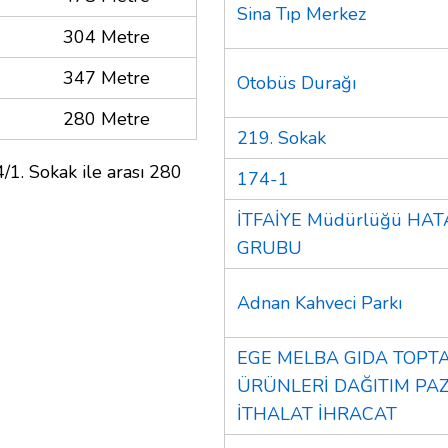
Sina Tıp Merkez
304 Metre
347 Metre
Otobüs Durağı
280 Metre
219. Sokak
/1. Sokak ile arası 280
174-1
İTFAİYE Müdürlüğü HAT
GRUBU
Adnan Kahveci Parkı
EGE MELBA GIDA TOPTA
ÜRÜNLERİ DAĞITIM P
İTHALAT İHRACAT