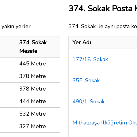
374. Sokak Posta
yakın yerler:
374. Sokak ile aynı posta ko
374. Sokak
Yer Adı
Mesafe
177/18. Sokak
445 Metre
378 Metre
355. Sokak
378 Metre
444 Metre
490/1. Sokak
532 Metre
Mithatpaşa İlköğretim Ok
327 Metre