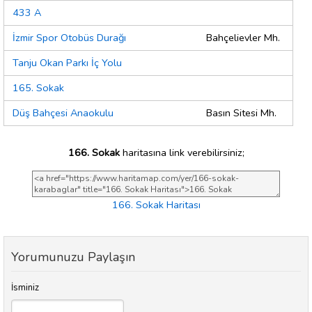
433 A
İzmir Spor Otobüs Durağı
Bahçelievler Mh.
Tanju Okan Parkı İç Yolu
165. Sokak
Düş Bahçesi Anaokulu
Basın Sitesi Mh.
166. Sokak
haritasına link verebilirsiniz;
166. Sokak Haritası
Yorumunuzu Paylaşın
İsminiz