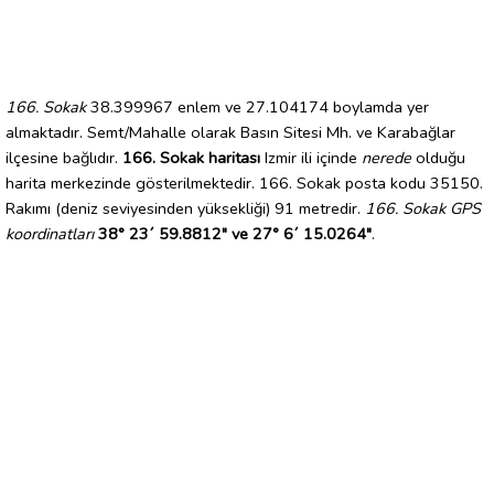
166. Sokak
38.399967 enlem ve 27.104174 boylamda yer
almaktadır. Semt/Mahalle olarak Basın Sitesi Mh. ve Karabağlar
ilçesine bağlıdır.
166. Sokak haritası
Izmir ili içinde
nerede
olduğu
harita merkezinde gösterilmektedir. 166. Sokak posta kodu 35150.
Rakımı (deniz seviyesinden yüksekliği) 91 metredir.
166. Sokak GPS
koordinatları
38° 23´ 59.8812" ve 27° 6´ 15.0264"
.