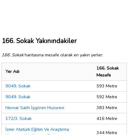
166. Sokak Yakınındakiler
166. Sokak
haritasına mesafe olarak en yakın yerler:
166. Sokak
Yer Adı
Mesafe
9049. Sokak
593 Metre
9049. Sokak
592 Metre
Nevvar Salih İşgören Huzurevi
383 Metre
172/3. Sokak
416 Metre
İzmir Atatürk Eğitim Ve Araştırma
344 Metre