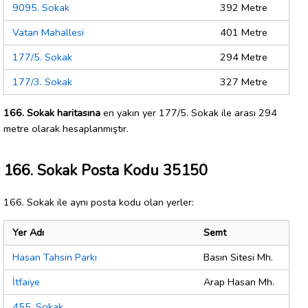
9095. Sokak
392 Metre
Vatan Mahallesi
401 Metre
177/5. Sokak
294 Metre
177/3. Sokak
327 Metre
166. Sokak haritasına
en yakın yer 177/5. Sokak ile arası 294
metre olarak hesaplanmıştır.
166. Sokak Posta Kodu 35150
166. Sokak ile aynı posta kodu olan yerler:
Yer Adı
Semt
Hasan Tahsin Parkı
Basın Sitesi Mh.
İtfaiye
Arap Hasan Mh.
455. Sokak