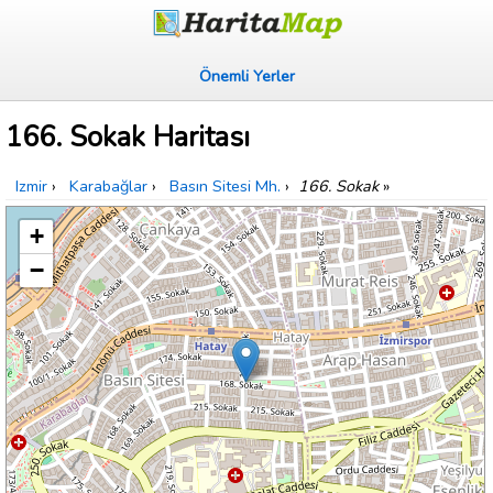
Önemli Yerler
166. Sokak Haritası
Izmir
›
Karabağlar
›
Basın Sitesi Mh.
›
166. Sokak
»
+
−