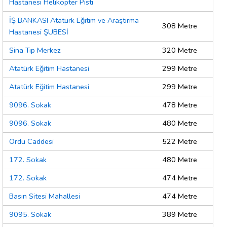
Hastanesi Helikopter Pisti
İŞ BANKASI Atatürk Eğitim ve Araştırma
308 Metre
Hastanesi ŞUBESİ
Sina Tıp Merkez
320 Metre
Atatürk Eğitim Hastanesi
299 Metre
Atatürk Eğitim Hastanesi
299 Metre
9096. Sokak
478 Metre
9096. Sokak
480 Metre
Ordu Caddesi
522 Metre
172. Sokak
480 Metre
172. Sokak
474 Metre
Basın Sitesi Mahallesi
474 Metre
9095. Sokak
389 Metre