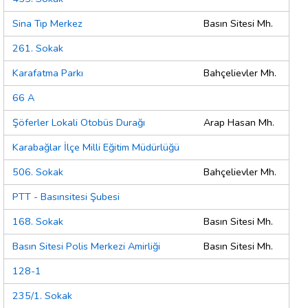
Sina Tıp Merkez
Basın Sitesi Mh.
261. Sokak
Karafatma Parkı
Bahçelievler Mh.
66 A
Şöferler Lokali Otobüs Durağı
Arap Hasan Mh.
Karabağlar İlçe Milli Eğitim Müdürlüğü
506. Sokak
Bahçelievler Mh.
PTT - Basınsitesi Şubesi
168. Sokak
Basın Sitesi Mh.
Basın Sitesi Polis Merkezi Amirliği
Basın Sitesi Mh.
128-1
235/1. Sokak