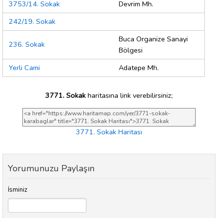
3753/14. Sokak
Devrim Mh.
242/19. Sokak
Buca Organize Sanayi
236. Sokak
Bölgesi
Yerli Cami
Adatepe Mh.
3771. Sokak
haritasına link verebilirsiniz;
3771. Sokak Haritası
Yorumunuzu Paylaşın
İsminiz