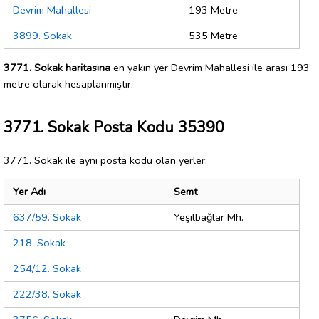
Devrim Mahallesi
193 Metre
3899. Sokak
535 Metre
3771. Sokak haritasına
en yakın yer Devrim Mahallesi ile arası 193
metre olarak hesaplanmıştır.
3771. Sokak Posta Kodu 35390
3771. Sokak ile aynı posta kodu olan yerler:
Yer Adı
Semt
637/59. Sokak
Yeşilbağlar Mh.
218. Sokak
254/12. Sokak
222/38. Sokak