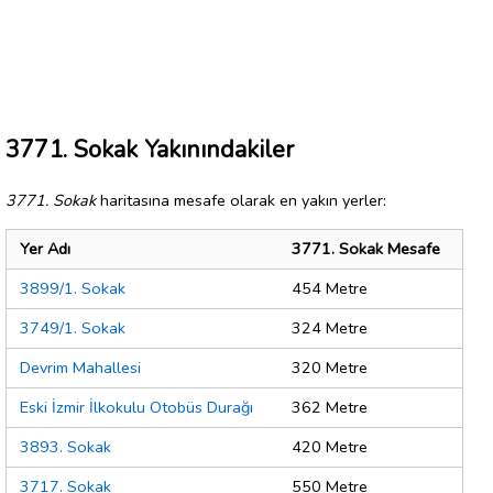
3771. Sokak Yakınındakiler
3771. Sokak
haritasına mesafe olarak en yakın yerler:
Yer Adı
3771. Sokak Mesafe
3899/1. Sokak
454 Metre
3749/1. Sokak
324 Metre
Devrim Mahallesi
320 Metre
Eski İzmir İlkokulu Otobüs Durağı
362 Metre
3893. Sokak
420 Metre
3717. Sokak
550 Metre