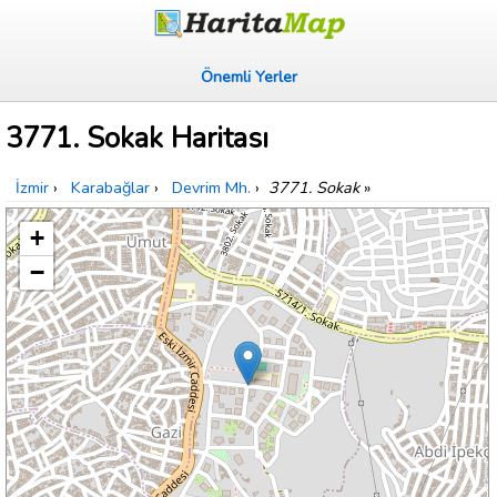
Önemli Yerler
3771. Sokak Haritası
İzmir
›
Karabağlar
›
Devrim Mh.
›
3771. Sokak
»
+
−