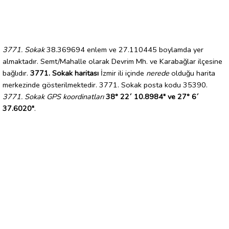
3771. Sokak
38.369694 enlem ve 27.110445 boylamda yer
almaktadır. Semt/Mahalle olarak Devrim Mh. ve Karabağlar ilçesine
bağlıdır.
3771. Sokak haritası
İzmir ili içinde
nerede
olduğu harita
merkezinde gösterilmektedir. 3771. Sokak posta kodu 35390.
3771. Sokak GPS koordinatları
38° 22´ 10.8984" ve 27° 6´
37.6020"
.