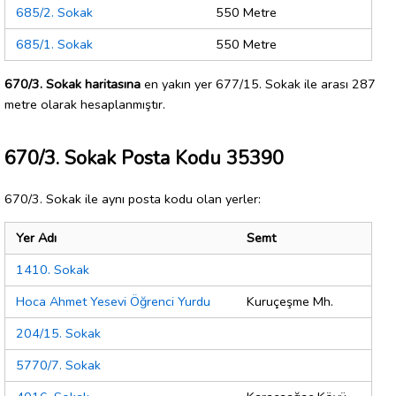
685/2. Sokak
550 Metre
685/1. Sokak
550 Metre
670/3. Sokak haritasına
en yakın yer 677/15. Sokak ile arası 287
metre olarak hesaplanmıştır.
670/3. Sokak Posta Kodu 35390
670/3. Sokak ile aynı posta kodu olan yerler:
Yer Adı
Semt
1410. Sokak
Hoca Ahmet Yesevi Öğrenci Yurdu
Kuruçeşme Mh.
204/15. Sokak
5770/7. Sokak