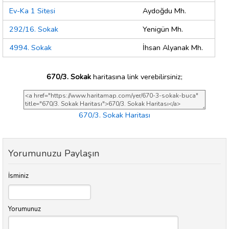
Ev-Ka 1 Sitesi
Aydoğdu Mh.
292/16. Sokak
Yenigün Mh.
4994. Sokak
İhsan Alyanak Mh.
670/3. Sokak
haritasına link verebilirsiniz;
670/3. Sokak Haritası
Yorumunuzu Paylaşın
İsminiz
Yorumunuz