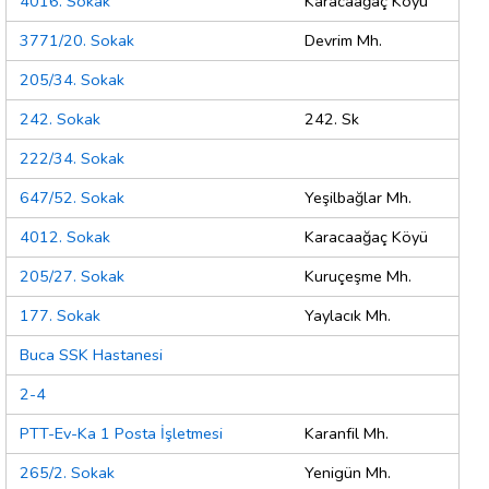
4016. Sokak
Karacaağaç Köyü
3771/20. Sokak
Devrim Mh.
205/34. Sokak
242. Sokak
242. Sk
222/34. Sokak
647/52. Sokak
Yeşilbağlar Mh.
4012. Sokak
Karacaağaç Köyü
205/27. Sokak
Kuruçeşme Mh.
177. Sokak
Yaylacık Mh.
Buca SSK Hastanesi
2-4
PTT-Ev-Ka 1 Posta İşletmesi
Karanfil Mh.
265/2. Sokak
Yenigün Mh.