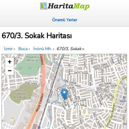
Önemli Yerler
670/3. Sokak Haritası
İzmir
›
Buca
›
İnönü Mh.
›
670/3. Sokak
»
+
−