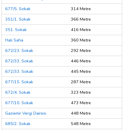
677/5. Sokak
314 Metre
351/1. Sokak
366 Metre
351. Sokak
416 Metre
Halı Saha
360 Metre
672/23. Sokak
292 Metre
672/33. Sokak
446 Metre
672/33. Sokak
445 Metre
677/15. Sokak
287 Metre
672/4. Sokak
323 Metre
677/10. Sokak
473 Metre
Gaziemir Vergi Dairesi
448 Metre
685/2. Sokak
548 Metre