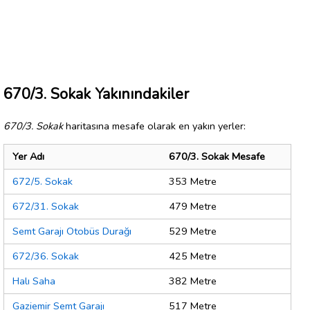
670/3. Sokak Yakınındakiler
670/3. Sokak
haritasına mesafe olarak en yakın yerler:
Yer Adı
670/3. Sokak Mesafe
672/5. Sokak
353 Metre
672/31. Sokak
479 Metre
Semt Garajı Otobüs Durağı
529 Metre
672/36. Sokak
425 Metre
Halı Saha
382 Metre
Gaziemir Semt Garajı
517 Metre