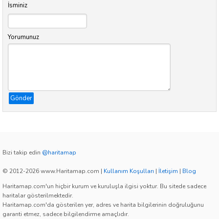
İsminiz
Yorumunuz
Gönder
Bizi takip edin
@haritamap
© 2012-2026 www.Haritamap.com
|
Kullanım Koşulları
|
İletişim
|
Blog
Haritamap.com'un hiçbir kurum ve kuruluşla ilgisi yoktur. Bu sitede sadece
haritalar gösterilmektedir.
Haritamap.com'da gösterilen yer, adres ve harita bilgilerinin doğruluğunu
garanti etmez, sadece bilgilendirme amaçlıdır.