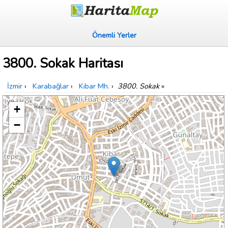
Önemli Yerler
3800. Sokak Haritası
İzmir
›
Karabağlar
›
Kibar Mh.
›
3800. Sokak
»
+
−