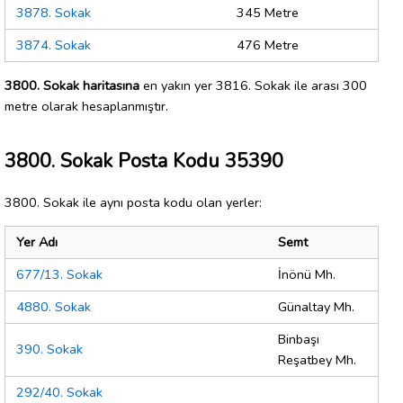
3878. Sokak
345 Metre
3874. Sokak
476 Metre
3800. Sokak haritasına
en yakın yer 3816. Sokak ile arası 300
metre olarak hesaplanmıştır.
3800. Sokak Posta Kodu 35390
3800. Sokak ile aynı posta kodu olan yerler:
Yer Adı
Semt
677/13. Sokak
İnönü Mh.
4880. Sokak
Günaltay Mh.
Binbaşı
390. Sokak
Reşatbey Mh.
292/40. Sokak