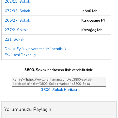
202/13. Sokak
672/35. Sokak
İnönü Mh.
205/27. Sokak
Kuruçeşme Mh.
277/2. Sokak
Kozağaç Mh.
221. Sokak
Dokuz Eylül Üniversitesi Mühendislik
Fakültesi Dekanlığı
3800. Sokak
haritasına link verebilirsiniz;
3800. Sokak Haritası
Yorumunuzu Paylaşın