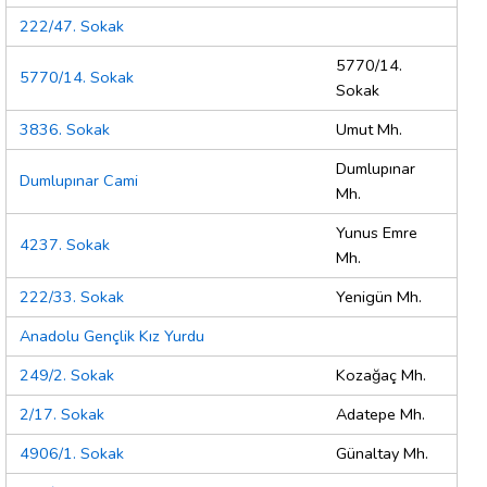
222/47. Sokak
5770/14.
5770/14. Sokak
Sokak
3836. Sokak
Umut Mh.
Dumlupınar
Dumlupınar Cami
Mh.
Yunus Emre
4237. Sokak
Mh.
222/33. Sokak
Yenigün Mh.
Anadolu Gençlik Kız Yurdu
249/2. Sokak
Kozağaç Mh.
2/17. Sokak
Adatepe Mh.
4906/1. Sokak
Günaltay Mh.