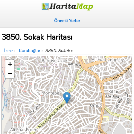
Önemli Yerler
3850. Sokak Haritası
İzmir
›
Karabağlar
›
3850. Sokak
»
+
−