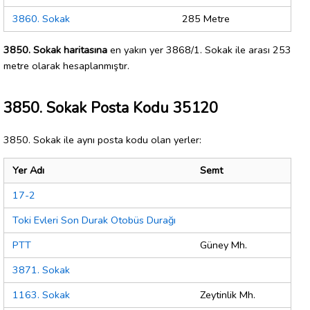
3860. Sokak
285 Metre
3850. Sokak haritasına
en yakın yer 3868/1. Sokak ile arası 253
metre olarak hesaplanmıştır.
3850. Sokak Posta Kodu 35120
3850. Sokak ile aynı posta kodu olan yerler:
Yer Adı
Semt
17-2
Toki Evleri Son Durak Otobüs Durağı
PTT
Güney Mh.
3871. Sokak
1163. Sokak
Zeytinlik Mh.