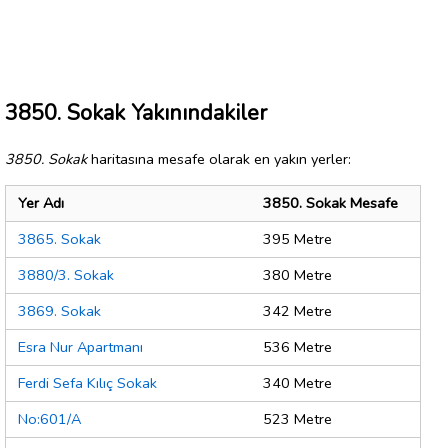
3850. Sokak Yakınındakiler
3850. Sokak
haritasına mesafe olarak en yakın yerler:
Yer Adı
3850. Sokak Mesafe
3865. Sokak
395 Metre
3880/3. Sokak
380 Metre
3869. Sokak
342 Metre
Esra Nur Apartmanı
536 Metre
Ferdi Sefa Kılıç Sokak
340 Metre
No:601/A
523 Metre