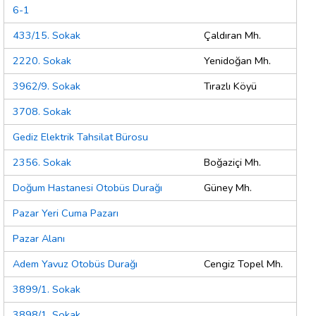
6-1
433/15. Sokak
Çaldıran Mh.
2220. Sokak
Yenidoğan Mh.
3962/9. Sokak
Tırazlı Köyü
3708. Sokak
Gediz Elektrik Tahsilat Bürosu
2356. Sokak
Boğaziçi Mh.
Doğum Hastanesi Otobüs Durağı
Güney Mh.
Pazar Yeri Cuma Pazarı
Pazar Alanı
Adem Yavuz Otobüs Durağı
Cengiz Topel Mh.
3899/1. Sokak
3898/1. Sokak