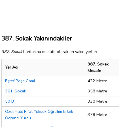
387. Sokak Yakınındakiler
387. Sokak
haritasına mesafe olarak en yakın yerler:
387. Sokak
Yer Adı
Mesafe
Eşref Paşa Cami
422 Metre
361. Sokak
358 Metre
50 B
330 Metre
Özel Halil Rıfat Yüksek Öğretim Erkek
378 Metre
Öğrenci Yurdu