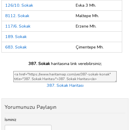
126/10. Sokak
Evka 3 Mh.
8112. Sokak
Maltepe Mh.
117/6. Sokak
Erzene Mh.
189. Sokak
683. Sokak
Çimentepe Mh.
387. Sokak
haritasına link verebilirsiniz;
387. Sokak Haritası
Yorumunuzu Paylaşın
İsminiz