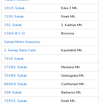
101/3. Sokak
Evka 3 Mh.
7230. Sokak
Emek Mh.
702. Sokak
1. Kadriye Mh.
130/A-B-C-D
Bornova
Sanayi Metro İstasyonu
2. Sanayi Sitesi Cami
Kazımdirik Mh.
7318. Sokak
1729/3. Sokak
Mevlana Mh.
7018/5. Sokak
Gümüşpala Mh.
6692/4. Sokak
Cumhuriyet Mh.
338. Sokak
Barbaros Mh.
7297/1. Sokak
Emek Mh.