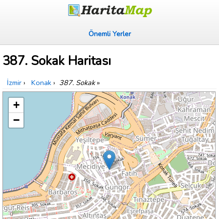
Önemli Yerler
387. Sokak Haritası
İzmir
›
Konak
›
387. Sokak
»
+
−