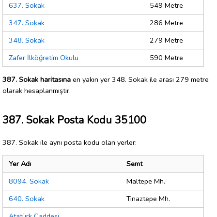
637. Sokak
549 Metre
347. Sokak
286 Metre
348. Sokak
279 Metre
Zafer İlköğretim Okulu
590 Metre
387. Sokak haritasına
en yakın yer 348. Sokak ile arası 279 metre
olarak hesaplanmıştır.
387. Sokak Posta Kodu 35100
387. Sokak ile aynı posta kodu olan yerler:
Yer Adı
Semt
8094. Sokak
Maltepe Mh.
640. Sokak
Tınaztepe Mh.
Atatürk Caddesi