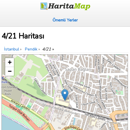
Önemli Yerler
4/21 Haritası
İstanbul
›
Pendik
›
4/21
»
+
−