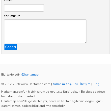
İsminiz
Yorumunuz
Gönder
Bizi takip edin
@haritamap
© 2012-2026 www.Haritamap.com
|
Kullanım Koşulları
|
İletişim
|
Blog
Haritamap.com'un hiçbir kurum ve kuruluşla ilgisi yoktur. Bu sitede sadece
haritalar gösterilmektedir.
Haritamap.com'da gösterilen yer, adres ve harita bilgilerinin doğruluğunu
garanti etmez, sadece bilgilendirme amaçlıdır.