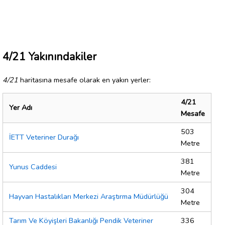
4/21 Yakınındakiler
4/21
haritasına mesafe olarak en yakın yerler:
4/21
Yer Adı
Mesafe
503
İETT Veteriner Durağı
Metre
381
Yunus Caddesi
Metre
304
Hayvan Hastalıkları Merkezi Araştırma Müdürlüğü
Metre
Tarım Ve Köyişleri Bakanlığı Pendik Veteriner
336