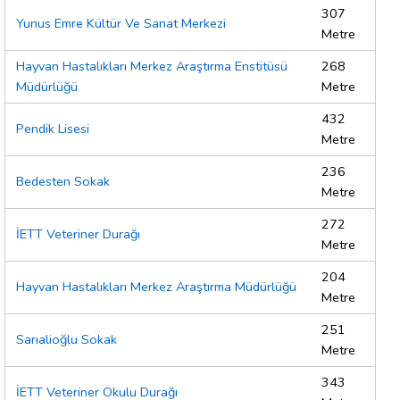
307
Yunus Emre Kültür Ve Sanat Merkezi
Metre
Hayvan Hastalıkları Merkez Araştırma Enstitüsü
268
Müdürlüğü
Metre
432
Pendik Lisesi
Metre
236
Bedesten Sokak
Metre
272
İETT Veteriner Durağı
Metre
204
Hayvan Hastalıkları Merkez Araştırma Müdürlüğü
Metre
251
Sarıalioğlu Sokak
Metre
343
İETT Veteriner Okulu Durağı