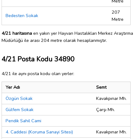
Metre
207
Bedesten Sokak
Metre
4/21 haritasına
en yakın yer Hayvan Hastalıkları Merkez Araştırma
Müdürlüğü ile arası 204 metre olarak hesaplanmıştır.
4/21 Posta Kodu 34890
4/21 ile aynı posta kodu olan yerler:
Yer Adı
Semt
Özgün Sokak
Kavakpınar Mh.
Gülfem Sokak
Çarşı Mh.
Pendik Sahil Cami
4. Caddesi (Koruma Sanayi Sitesi)
Kavakpınar Mh.