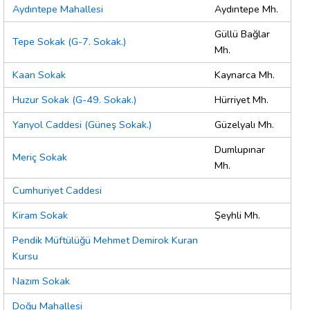
Aydıntepe Mahallesi
Aydıntepe Mh.
Güllü Bağlar
Tepe Sokak (G-7. Sokak.)
Mh.
Kaan Sokak
Kaynarca Mh.
Huzur Sokak (G-49. Sokak.)
Hürriyet Mh.
Yanyol Caddesi (Güneş Sokak.)
Güzelyalı Mh.
Dumlupınar
Meriç Sokak
Mh.
Cumhuriyet Caddesi
Kiram Sokak
Şeyhli Mh.
Pendik Müftülüğü Mehmet Demirok Kuran
Kursu
Nazım Sokak
Doğu Mahallesi