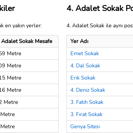
kiler
4. Adalet Sokak P
k en yakın yerler:
4. Adalet Sokak ile aynı pos
. Adalet Sokak Mesafe
Yer Adı
59 Metre
Emet Sokak
09 Metre
4. Dal Sokak
15 Metre
Erik Sokak
16 Metre
4. Deniz Sokak
2 Metre
3. Fatih Sokak
 Metre
3. Fırat Sokak
 Metre
Genya Sitesi