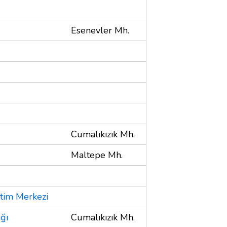
Esenevler Mh.
Cumalıkızık Mh.
Maltepe Mh.
itim Merkezi
ğı
Cumalıkızık Mh.