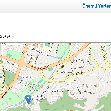
Önemli Yerler
 Sokak
»