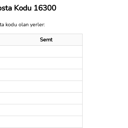
osta Kodu 16300
ta kodu olan yerler:
Semt