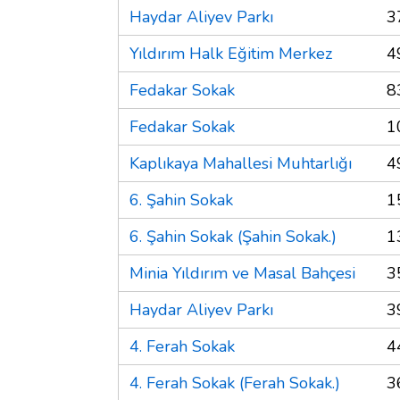
Haydar Aliyev Parkı
3
Yıldırım Halk Eğitim Merkez
4
Fedakar Sokak
8
Fedakar Sokak
1
Kaplıkaya Mahallesi Muhtarlığı
4
6. Şahin Sokak
1
6. Şahin Sokak (Şahin Sokak.)
1
Minia Yıldırım ve Masal Bahçesi
3
Haydar Aliyev Parkı
3
4. Ferah Sokak
4
4. Ferah Sokak (Ferah Sokak.)
3