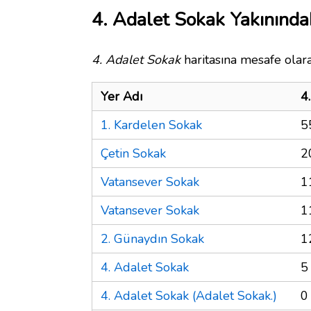
4. Adalet Sokak Yakınında
4. Adalet Sokak
haritasına mesafe olara
Yer Adı
4
1. Kardelen Sokak
5
Çetin Sokak
2
Vatansever Sokak
1
Vatansever Sokak
1
2. Günaydın Sokak
1
4. Adalet Sokak
5
4. Adalet Sokak (Adalet Sokak.)
0