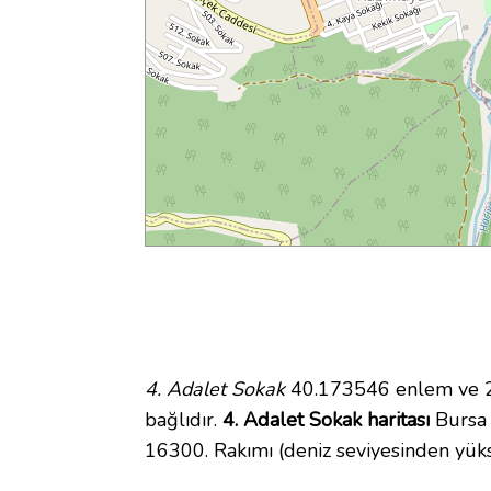
4. Adalet Sokak
40.173546 enlem ve 29
bağlıdır.
4. Adalet Sokak haritası
Bursa i
16300. Rakımı (deniz seviyesinden yük