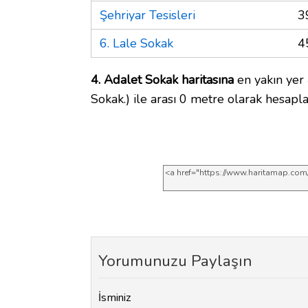
Şehriyar Tesisleri
3
6. Lale Sokak
4
4. Adalet Sokak haritasına
en yakın yer 
Sokak.) ile arası 0 metre olarak hesapla
Yorumunuzu Paylaşın
İsminiz