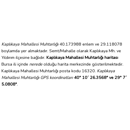
Kaplıkaya Mahallesi Muhtarlığı
40.173988 enlem ve 29.118078
boylamda yer almaktadır. Semt/Mahalle olarak Kaplıkaya Mh. ve
Yıldırım ilçesine bağlıdır.
Kaplıkaya Mahallesi Muhtarlığı haritası
Bursa ili içinde
nerede
olduğu harita merkezinde gösterilmektedir.
Kaplıkaya Mahallesi Muhtarlığı posta kodu 16320.
Kaplıkaya
Mahallesi Muhtarlığı GPS koordinatları
40° 10´ 26.3568" ve 29° 7´
5.0808"
.