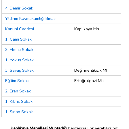
4. Demir Sokak
Yıldırım Kaymakamlığı Binası
Kanuni Caddesi
Kaplıkaya Mh.
1. Cami Sokak
3. Elmalı Sokak
1. Yokuş Sokak
3. Savaş Sokak
Değirmenlikızık Mh.
Eğitim Sokak
Ertuğrulgazi Mh.
2. Eren Sokak
1. Kıbrıs Sokak
1. Sinan Sokak
Kaplıkaya Mahallesi Muhtarlığı
haritasına link verebilirsiniz;