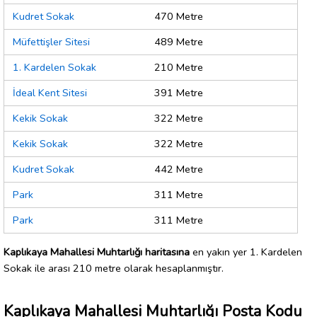
Kudret Sokak
470 Metre
Müfettişler Sitesi
489 Metre
1. Kardelen Sokak
210 Metre
İdeal Kent Sitesi
391 Metre
Kekik Sokak
322 Metre
Kekik Sokak
322 Metre
Kudret Sokak
442 Metre
Park
311 Metre
Park
311 Metre
Kaplıkaya Mahallesi Muhtarlığı haritasına
en yakın yer 1. Kardelen
Sokak ile arası 210 metre olarak hesaplanmıştır.
Kaplıkaya Mahallesi Muhtarlığı Posta Kodu