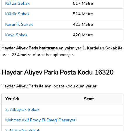
Kültür Sokak
517 Metre
Kültür Sokak
514 Metre
Karanfil Sokak
423 Metre
Kaya Sokak
420 Metre
Haydar Aliyev Parkı haritasına
en yakın yer 1. Kardelen Sokak ile
arası 234 metre olarak hesaplanmıştır.
Haydar Aliyev Parkı Posta Kodu 16320
Haydar Aliyev Parkı ile aynı posta kodu olan yerler:
Yer Adı
Semt
2. Albayrak Sokak
Mehmet Akif Ersoy El Emeği Pazaryeri
2. Mertoğlu Sokak