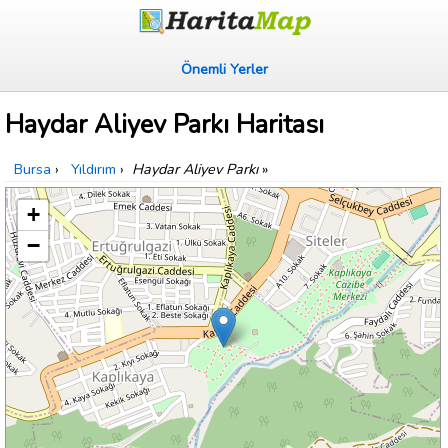
Önemli Yerler
Haydar Aliyev Parkı Haritası
Bursa
›
Yıldırım
›
Haydar Aliyev Parkı
»
+
−