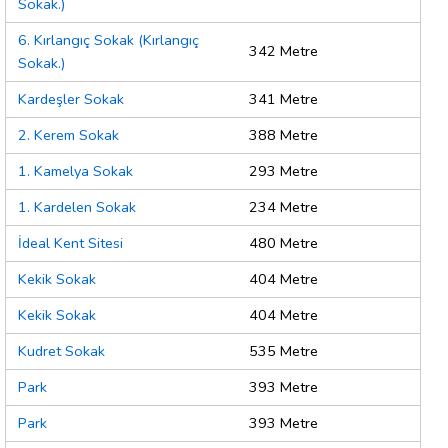
Sokak.)
6. Kırlangıç Sokak (Kırlangıç
342 Metre
Sokak.)
Kardeşler Sokak
341 Metre
2. Kerem Sokak
388 Metre
1. Kamelya Sokak
293 Metre
1. Kardelen Sokak
234 Metre
İdeal Kent Sitesi
480 Metre
Kekik Sokak
404 Metre
Kekik Sokak
404 Metre
Kudret Sokak
535 Metre
Park
393 Metre
Park
393 Metre