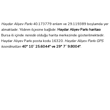
Haydar Aliyev Parkı
40.173779 enlem ve 29.119389 boylamda yer
almaktadır. Yıldırım ilçesine bağlıdır.
Haydar Aliyev Parkı haritası
Bursa ili içinde
nerede
olduğu harita merkezinde gösterilmektedir.
Haydar Aliyev Parkı posta kodu 16320.
Haydar Aliyev Parkı GPS
koordinatları
40° 10´ 25.6044" ve 29° 7´ 9.8004"
.