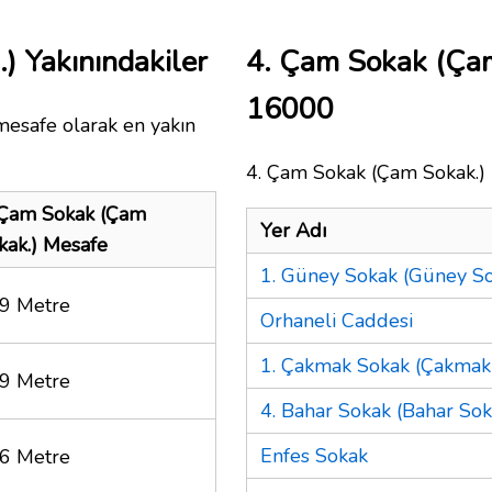
 Yakınındakiler
4. Çam Sokak (Çam
16000
mesafe olarak en yakın
4. Çam Sokak (Çam Sokak.) i
 Çam Sokak (Çam
Yer Adı
kak.) Mesafe
1. Güney Sokak (Güney So
9 Metre
Orhaneli Caddesi
1. Çakmak Sokak (Çakmak 
9 Metre
4. Bahar Sokak (Bahar Sok
Enfes Sokak
6 Metre