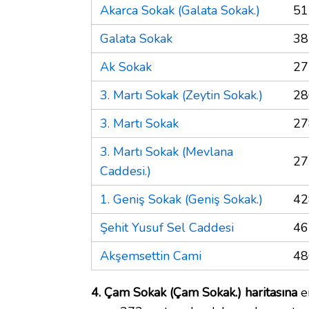
Akarca Sokak (Galata Sokak.)
51
Galata Sokak
38
Ak Sokak
27
3. Martı Sokak (Zeytin Sokak.)
28
3. Martı Sokak
27
3. Martı Sokak (Mevlana
27
Caddesi.)
1. Geniş Sokak (Geniş Sokak.)
42
Şehit Yusuf Sel Caddesi
46
Akşemsettin Cami
48
4. Çam Sokak (Çam Sokak.) haritasına
en