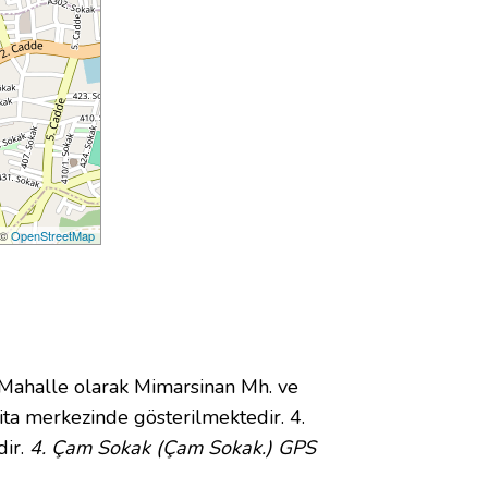
 ©
OpenStreetMap
ahalle olarak Mimarsinan Mh. ve
ta merkezinde gösterilmektedir. 4.
dir.
4. Çam Sokak (Çam Sokak.) GPS