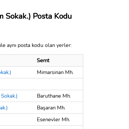
 Sokak.) Posta Kodu
le aynı posta kodu olan yerler:
Semt
kak.)
Mimarsinan Mh.
Sokak.)
Baruthane Mh.
ak.)
Başaran Mh.
Esenevler Mh.