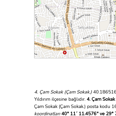
4. Çam Sokak (Çam Sokak.)
40.186516 
Yıldırım ilçesine bağlıdır.
4. Çam Sokak 
Çam Sokak (Çam Sokak.) posta kodu 160
koordinatları
40° 11´ 11.4576" ve 29° 