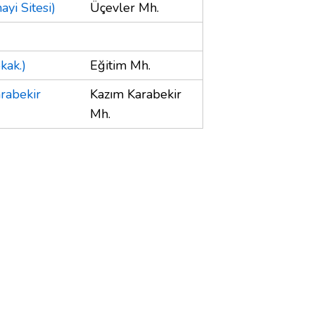
yi Sitesi)
Üçevler Mh.
kak.)
Eğitim Mh.
rabekir
Kazım Karabekir
Mh.