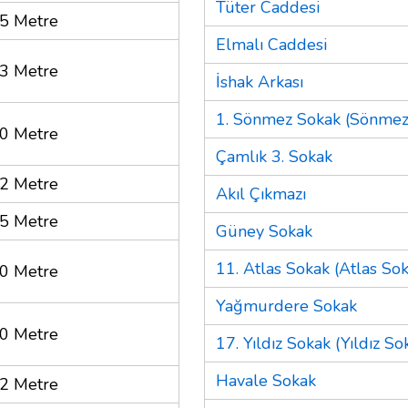
Tüter Caddesi
5 Metre
Elmalı Caddesi
3 Metre
İshak Arkası
1. Sönmez Sokak (Sönmez
0 Metre
Çamlık 3. Sokak
2 Metre
Akıl Çıkmazı
5 Metre
Güney Sokak
11. Atlas Sokak (Atlas Sok
0 Metre
Yağmurdere Sokak
0 Metre
17. Yıldız Sokak (Yıldız So
Havale Sokak
2 Metre