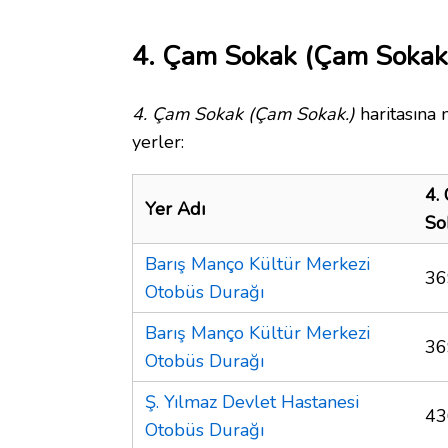
4. Çam Sokak (Çam Sokak.)
4. Çam Sokak (Çam Sokak.)
haritasına 
yerler:
4.
Yer Adı
So
Barış Manço Kültür Merkezi
36
Otobüs Durağı
Barış Manço Kültür Merkezi
36
Otobüs Durağı
Ş. Yılmaz Devlet Hastanesi
43
Otobüs Durağı