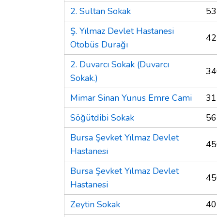
2. Sultan Sokak
53
Ş. Yılmaz Devlet Hastanesi
42
Otobüs Durağı
2. Duvarcı Sokak (Duvarcı
34
Sokak.)
Mimar Sinan Yunus Emre Cami
31
Söğütdibi Sokak
56
Bursa Şevket Yılmaz Devlet
45
Hastanesi
Bursa Şevket Yılmaz Devlet
45
Hastanesi
Zeytin Sokak
40