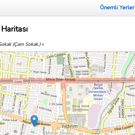
Önemli Yerler
Haritası
Sokak (Çam Sokak.)
»