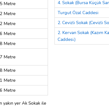
4. Sokak (Bursa Küçük Sana
5 Metre
Turgut Özal Caddesi
2 Metre
2. Cevizli Sokak (Cevizli So
2 Metre
2. Kervan Sokak (Kazım Ka
6 Metre
Caddesi.)
8 Metre
7 Metre
8 Metre
1 Metre
6 Metre
 yakın yer Ak Sokak ile