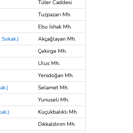
Tüter Caddesi
Tuzpazarı Mh.
Ebu İshak Mh.
 Sokak.)
Akçağlayan Mh.
Çekirge Mh.
Ulus Mh.
Yenidoğan Mh.
ak.)
Selamet Mh.
Yunuseli Mh.
kak.)
Küçükbalıklı Mh.
Dikkaldırım Mh.