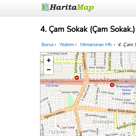
4. Çam Sokak (Çam Sokak.) 
Bursa
›
Yıldırım
›
Mimarsinan Mh.
›
4. Çam 
+
−