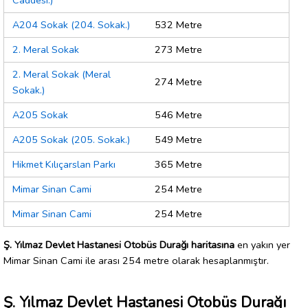
Caddesi.)
A204 Sokak (204. Sokak.)
532 Metre
2. Meral Sokak
273 Metre
2. Meral Sokak (Meral
274 Metre
Sokak.)
A205 Sokak
546 Metre
A205 Sokak (205. Sokak.)
549 Metre
Hikmet Kılıçarslan Parkı
365 Metre
Mimar Sinan Cami
254 Metre
Mimar Sinan Cami
254 Metre
Ş. Yılmaz Devlet Hastanesi Otobüs Durağı haritasına
en yakın yer
Mimar Sinan Cami ile arası 254 metre olarak hesaplanmıştır.
Ş. Yılmaz Devlet Hastanesi Otobüs Durağı