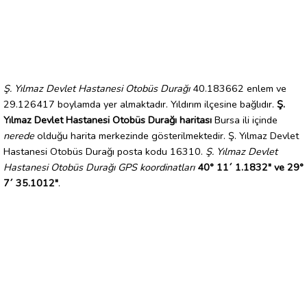
Ş. Yılmaz Devlet Hastanesi Otobüs Durağı
40.183662 enlem ve
29.126417 boylamda yer almaktadır. Yıldırım ilçesine bağlıdır.
Ş.
Yılmaz Devlet Hastanesi Otobüs Durağı haritası
Bursa ili içinde
nerede
olduğu harita merkezinde gösterilmektedir. Ş. Yılmaz Devlet
Hastanesi Otobüs Durağı posta kodu 16310.
Ş. Yılmaz Devlet
Hastanesi Otobüs Durağı GPS koordinatları
40° 11´ 1.1832" ve 29°
7´ 35.1012"
.