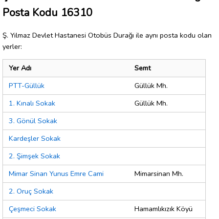
Posta Kodu 16310
Ş. Yılmaz Devlet Hastanesi Otobüs Durağı ile aynı posta kodu olan
yerler:
Yer Adı
Semt
PTT-Güllük
Güllük Mh.
1. Kınalı Sokak
Güllük Mh.
3. Gönül Sokak
Kardeşler Sokak
2. Şimşek Sokak
Mimar Sinan Yunus Emre Cami
Mimarsinan Mh.
2. Oruç Sokak
Çeşmeci Sokak
Hamamlıkızık Köyü