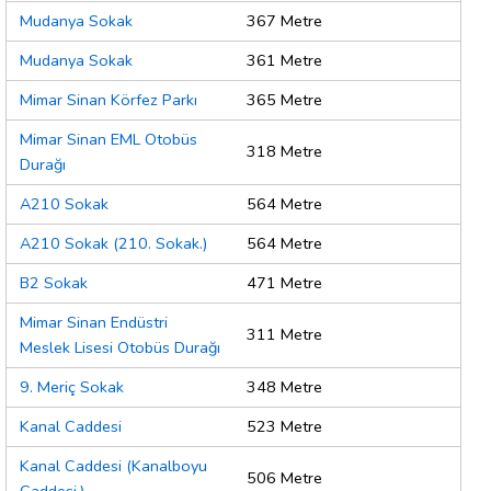
Mudanya Sokak
367 Metre
Mudanya Sokak
361 Metre
Mimar Sinan Körfez Parkı
365 Metre
Mimar Sinan EML Otobüs
318 Metre
Durağı
A210 Sokak
564 Metre
A210 Sokak (210. Sokak.)
564 Metre
B2 Sokak
471 Metre
Mimar Sinan Endüstri
311 Metre
Meslek Lisesi Otobüs Durağı
9. Meriç Sokak
348 Metre
Kanal Caddesi
523 Metre
Kanal Caddesi (Kanalboyu
506 Metre