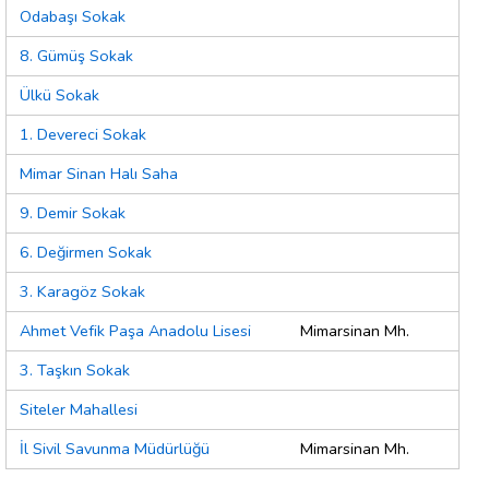
Odabaşı Sokak
8. Gümüş Sokak
Ülkü Sokak
1. Devereci Sokak
Mimar Sinan Halı Saha
9. Demir Sokak
6. Değirmen Sokak
3. Karagöz Sokak
Ahmet Vefik Paşa Anadolu Lisesi
Mimarsinan Mh.
3. Taşkın Sokak
Siteler Mahallesi
İl Sivil Savunma Müdürlüğü
Mimarsinan Mh.