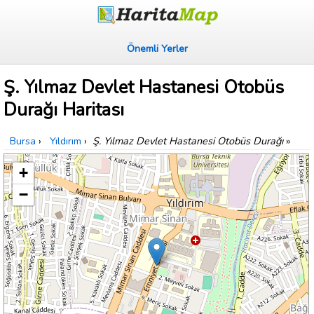
Önemli Yerler
Ş. Yılmaz Devlet Hastanesi Otobüs
Durağı Haritası
Bursa
›
Yıldırım
›
Ş. Yılmaz Devlet Hastanesi Otobüs Durağı
»
+
−