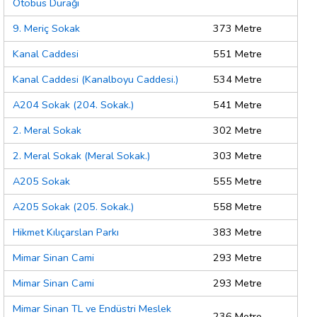
Otobüs Durağı
9. Meriç Sokak
373 Metre
Kanal Caddesi
551 Metre
Kanal Caddesi (Kanalboyu Caddesi.)
534 Metre
A204 Sokak (204. Sokak.)
541 Metre
2. Meral Sokak
302 Metre
2. Meral Sokak (Meral Sokak.)
303 Metre
A205 Sokak
555 Metre
A205 Sokak (205. Sokak.)
558 Metre
Hikmet Kılıçarslan Parkı
383 Metre
Mimar Sinan Cami
293 Metre
Mimar Sinan Cami
293 Metre
Mimar Sinan TL ve Endüstri Meslek
236 Metre