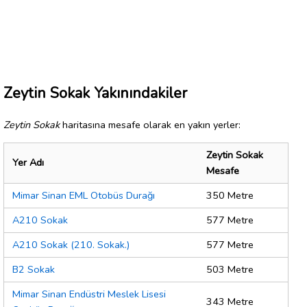
Zeytin Sokak Yakınındakiler
Zeytin Sokak
haritasına mesafe olarak en yakın yerler:
Zeytin Sokak
Yer Adı
Mesafe
Mimar Sinan EML Otobüs Durağı
350 Metre
A210 Sokak
577 Metre
A210 Sokak (210. Sokak.)
577 Metre
B2 Sokak
503 Metre
Mimar Sinan Endüstri Meslek Lisesi
343 Metre