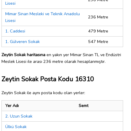
Lisesi
Mimar Sinan Mesleki ve Teknik Anadolu
236 Metre
Lisesi
1. Caddesi
479 Metre
1. Gülveren Sokak
547 Metre
Zeytin Sokak haritasına
en yakın yer Mimar Sinan TL ve Endüstri
Meslek Lisesi ile arası 236 metre olarak hesaplanmıştır.
Zeytin Sokak Posta Kodu 16310
Zeytin Sokak ile aynı posta kodu olan yerler:
Yer Adı
Semt
2. Uzun Sokak
Ülkü Sokak