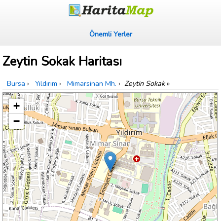
Önemli Yerler
Zeytin Sokak Haritası
Bursa
›
Yıldırım
›
Mimarsinan Mh.
›
Zeytin Sokak
»
+
−