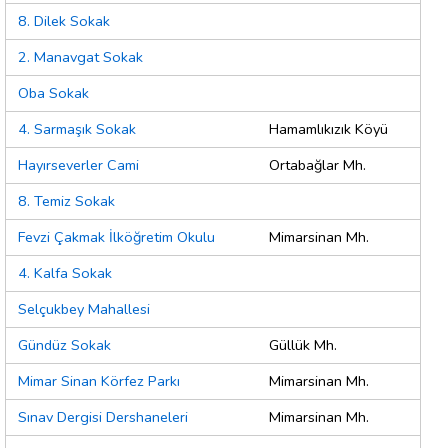
8. Dilek Sokak
2. Manavgat Sokak
Oba Sokak
4. Sarmaşık Sokak
Hamamlıkızık Köyü
Hayırseverler Cami
Ortabağlar Mh.
8. Temiz Sokak
Fevzi Çakmak İlköğretim Okulu
Mimarsinan Mh.
4. Kalfa Sokak
Selçukbey Mahallesi
Gündüz Sokak
Güllük Mh.
Mimar Sinan Körfez Parkı
Mimarsinan Mh.
Sınav Dergisi Dershaneleri
Mimarsinan Mh.