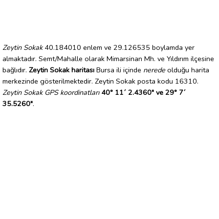
Zeytin Sokak
40.184010 enlem ve 29.126535 boylamda yer
almaktadır. Semt/Mahalle olarak Mimarsinan Mh. ve Yıldırım ilçesine
bağlıdır.
Zeytin Sokak haritası
Bursa ili içinde
nerede
olduğu harita
merkezinde gösterilmektedir. Zeytin Sokak posta kodu 16310.
Zeytin Sokak GPS koordinatları
40° 11´ 2.4360" ve 29° 7´
35.5260"
.