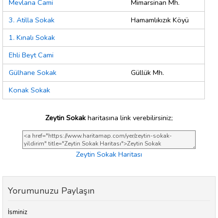
Mevlana Cami
Mimarsinan Mh.
3. Atilla Sokak
Hamamlıkızık Köyü
1. Kınalı Sokak
Ehli Beyt Cami
Gülhane Sokak
Güllük Mh.
Konak Sokak
Zeytin Sokak
haritasına link verebilirsiniz;
Zeytin Sokak Haritası
Yorumunuzu Paylaşın
İsminiz