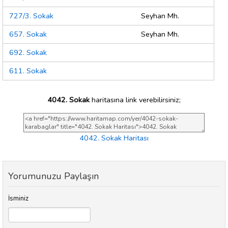
727/3. Sokak
Seyhan Mh.
657. Sokak
Seyhan Mh.
692. Sokak
611. Sokak
4042. Sokak
haritasına link verebilirsiniz;
4042. Sokak Haritası
Yorumunuzu Paylaşın
İsminiz