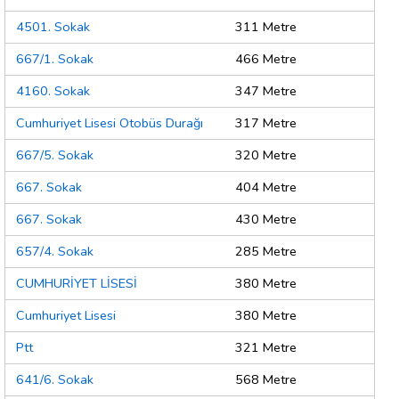
4501. Sokak
311 Metre
667/1. Sokak
466 Metre
4160. Sokak
347 Metre
Cumhuriyet Lisesi Otobüs Durağı
317 Metre
667/5. Sokak
320 Metre
667. Sokak
404 Metre
667. Sokak
430 Metre
657/4. Sokak
285 Metre
CUMHURİYET LİSESİ
380 Metre
Cumhuriyet Lisesi
380 Metre
Ptt
321 Metre
641/6. Sokak
568 Metre