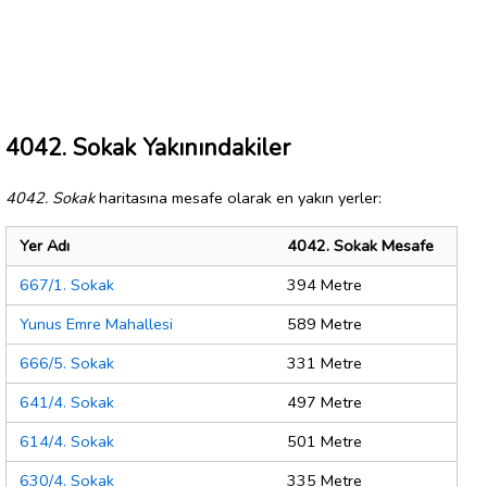
4042. Sokak Yakınındakiler
4042. Sokak
haritasına mesafe olarak en yakın yerler:
Yer Adı
4042. Sokak Mesafe
667/1. Sokak
394 Metre
Yunus Emre Mahallesi
589 Metre
666/5. Sokak
331 Metre
641/4. Sokak
497 Metre
614/4. Sokak
501 Metre
630/4. Sokak
335 Metre