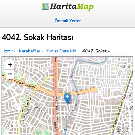
Önemli Yerler
4042. Sokak Haritası
Izmir
›
Karabağlar
›
Yunus Emre Mh.
›
4042. Sokak
»
+
−