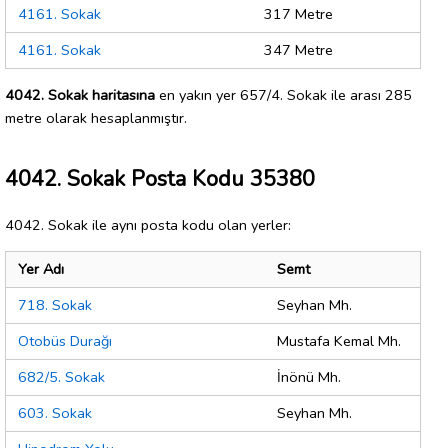
4161. Sokak
317 Metre
4161. Sokak
347 Metre
4042. Sokak haritasına
en yakın yer 657/4. Sokak ile arası 285
metre olarak hesaplanmıştır.
4042. Sokak Posta Kodu 35380
4042. Sokak ile aynı posta kodu olan yerler:
Yer Adı
Semt
718. Sokak
Seyhan Mh.
Otobüs Durağı
Mustafa Kemal Mh.
682/5. Sokak
İnönü Mh.
603. Sokak
Seyhan Mh.