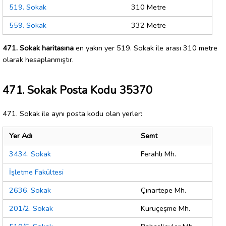
519. Sokak
310 Metre
559. Sokak
332 Metre
471. Sokak haritasına
en yakın yer 519. Sokak ile arası 310 metre
olarak hesaplanmıştır.
471. Sokak Posta Kodu 35370
471. Sokak ile aynı posta kodu olan yerler:
Yer Adı
Semt
3434. Sokak
Ferahlı Mh.
İşletme Fakültesi
2636. Sokak
Çınartepe Mh.
201/2. Sokak
Kuruçeşme Mh.