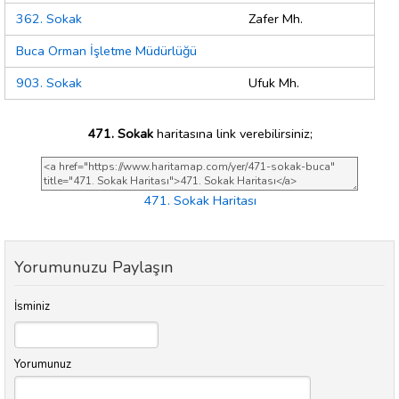
362. Sokak
Zafer Mh.
Buca Orman İşletme Müdürlüğü
903. Sokak
Ufuk Mh.
471. Sokak
haritasına link verebilirsiniz;
471. Sokak Haritası
Yorumunuzu Paylaşın
İsminiz
Yorumunuz