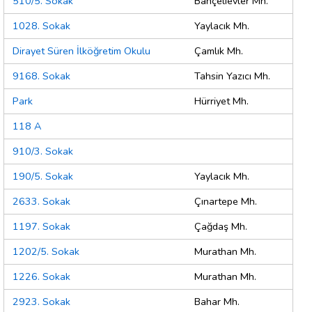
510/5. Sokak
Bahçelievler Mh.
1028. Sokak
Yaylacık Mh.
Dirayet Süren İlköğretim Okulu
Çamlık Mh.
9168. Sokak
Tahsin Yazıcı Mh.
Park
Hürriyet Mh.
118 A
910/3. Sokak
190/5. Sokak
Yaylacık Mh.
2633. Sokak
Çınartepe Mh.
1197. Sokak
Çağdaş Mh.
1202/5. Sokak
Murathan Mh.
1226. Sokak
Murathan Mh.
2923. Sokak
Bahar Mh.