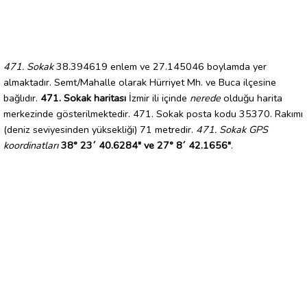
471. Sokak
38.394619 enlem ve 27.145046 boylamda yer
almaktadır. Semt/Mahalle olarak Hürriyet Mh. ve Buca ilçesine
bağlıdır.
471. Sokak haritası
İzmir ili içinde
nerede
olduğu harita
merkezinde gösterilmektedir. 471. Sokak posta kodu 35370. Rakımı
(deniz seviyesinden yüksekliği) 71 metredir.
471. Sokak GPS
koordinatları
38° 23´ 40.6284" ve 27° 8´ 42.1656"
.