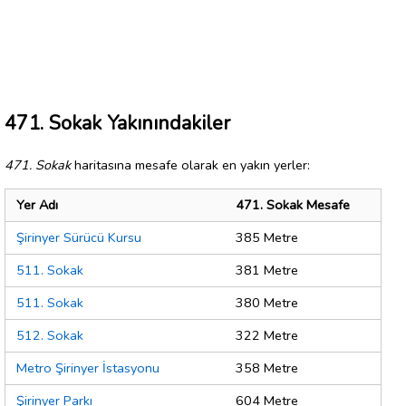
471. Sokak Yakınındakiler
471. Sokak
haritasına mesafe olarak en yakın yerler:
Yer Adı
471. Sokak Mesafe
Şirinyer Sürücü Kursu
385 Metre
511. Sokak
381 Metre
511. Sokak
380 Metre
512. Sokak
322 Metre
Metro Şirinyer İstasyonu
358 Metre
Şirinyer Parkı
604 Metre