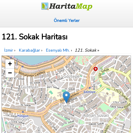
Önemli Yerler
121. Sokak Haritası
İzmir
›
Karabağlar
›
Esenyalı Mh.
›
121. Sokak
»
+
−