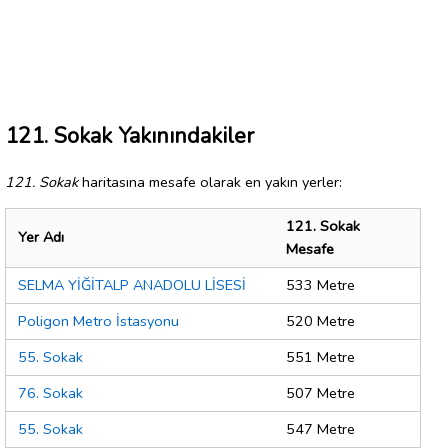
121. Sokak Yakınındakiler
121. Sokak
haritasına mesafe olarak en yakın yerler:
121. Sokak
Yer Adı
Mesafe
SELMA YİĞİTALP ANADOLU LİSESİ
533 Metre
Poligon Metro İstasyonu
520 Metre
55. Sokak
551 Metre
76. Sokak
507 Metre
55. Sokak
547 Metre