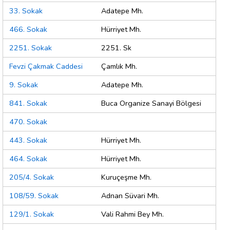
33. Sokak
Adatepe Mh.
466. Sokak
Hürriyet Mh.
2251. Sokak
2251. Sk
Fevzi Çakmak Caddesi
Çamlık Mh.
9. Sokak
Adatepe Mh.
841. Sokak
Buca Organize Sanayi Bölgesi
470. Sokak
443. Sokak
Hürriyet Mh.
464. Sokak
Hürriyet Mh.
205/4. Sokak
Kuruçeşme Mh.
108/59. Sokak
Adnan Süvari Mh.
129/1. Sokak
Vali Rahmi Bey Mh.