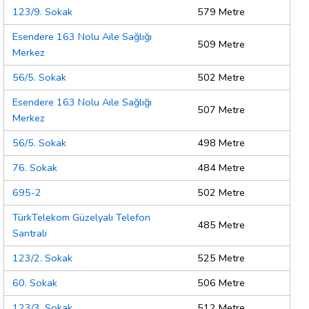
123/9. Sokak
579 Metre
Esendere 163 Nolu Aile Sağlığı
509 Metre
Merkez
56/5. Sokak
502 Metre
Esendere 163 Nolu Aile Sağlığı
507 Metre
Merkez
56/5. Sokak
498 Metre
76. Sokak
484 Metre
695-2
502 Metre
TürkTelekom Güzelyalı Telefon
485 Metre
Santrali
123/2. Sokak
525 Metre
60. Sokak
506 Metre
123/3. Sokak
512 Metre