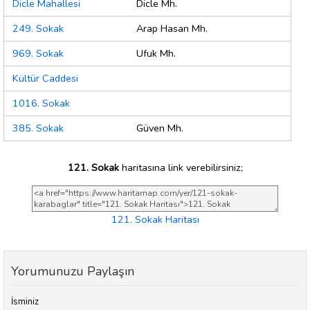
Dicle Mahallesi
Dicle Mh.
249. Sokak
Arap Hasan Mh.
969. Sokak
Ufuk Mh.
Kültür Caddesi
1016. Sokak
385. Sokak
Güven Mh.
121. Sokak
haritasına link verebilirsiniz;
121. Sokak Haritası
Yorumunuzu Paylaşın
İsminiz