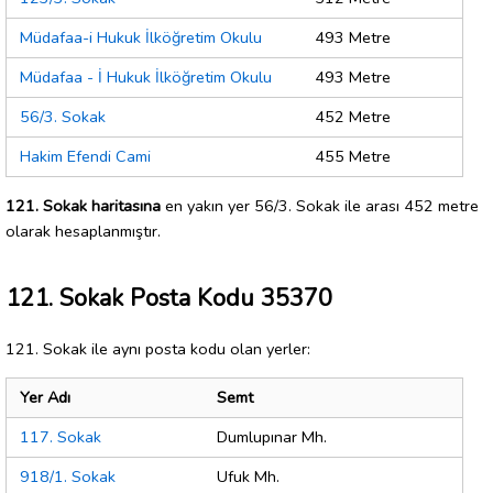
Müdafaa-i Hukuk İlköğretim Okulu
493 Metre
Müdafaa - İ Hukuk İlköğretim Okulu
493 Metre
56/3. Sokak
452 Metre
Hakim Efendi Cami
455 Metre
121. Sokak haritasına
en yakın yer 56/3. Sokak ile arası 452 metre
olarak hesaplanmıştır.
121. Sokak Posta Kodu 35370
121. Sokak ile aynı posta kodu olan yerler:
Yer Adı
Semt
117. Sokak
Dumlupınar Mh.
918/1. Sokak
Ufuk Mh.