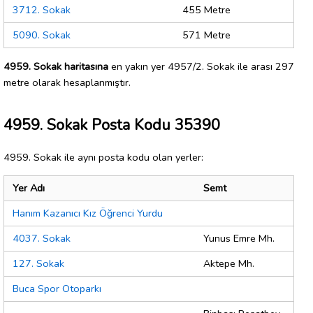
3712. Sokak
455 Metre
5090. Sokak
571 Metre
4959. Sokak haritasına
en yakın yer 4957/2. Sokak ile arası 297
metre olarak hesaplanmıştır.
4959. Sokak Posta Kodu 35390
4959. Sokak ile aynı posta kodu olan yerler:
Yer Adı
Semt
Hanım Kazanıcı Kız Öğrenci Yurdu
4037. Sokak
Yunus Emre Mh.
127. Sokak
Aktepe Mh.
Buca Spor Otoparkı