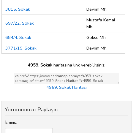
3815. Sokak
Devrim Mh.
Mustafa Kemal
697/22. Sokak
Mh.
684/4. Sokak
Göksu Mh.
3771/19. Sokak
Devrim Mh.
4959. Sokak
haritasına link verebilirsiniz;
4959. Sokak Haritası
Yorumunuzu Paylaşın
İsminiz