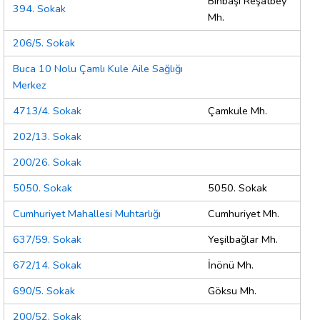
Binbaşı Reşatbey
394. Sokak
Mh.
206/5. Sokak
Buca 10 Nolu Çamlı Kule Aile Sağlığı
Merkez
4713/4. Sokak
Çamkule Mh.
202/13. Sokak
200/26. Sokak
5050. Sokak
5050. Sokak
Cumhuriyet Mahallesi Muhtarlığı
Cumhuriyet Mh.
637/59. Sokak
Yeşilbağlar Mh.
672/14. Sokak
İnönü Mh.
690/5. Sokak
Göksu Mh.
200/52. Sokak