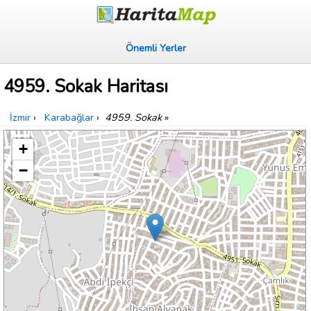
Önemli Yerler
4959. Sokak Haritası
İzmir
›
Karabağlar
›
4959. Sokak
»
+
−