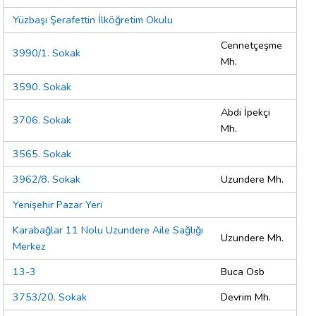
Yüzbaşı Şerafettin İlköğretim Okulu
Cennetçeşme
3990/1. Sokak
Mh.
3590. Sokak
Abdi İpekçi
3706. Sokak
Mh.
3565. Sokak
3962/8. Sokak
Uzundere Mh.
Yenişehir Pazar Yeri
Karabağlar 11 Nolu Uzundere Aile Sağlığı
Uzundere Mh.
Merkez
13-3
Buca Osb
3753/20. Sokak
Devrim Mh.