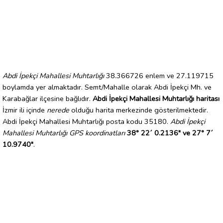
Abdi İpekçi Mahallesi Muhtarlığı
38.366726 enlem ve 27.119715
boylamda yer almaktadır. Semt/Mahalle olarak Abdi İpekçi Mh. ve
Karabağlar ilçesine bağlıdır.
Abdi İpekçi Mahallesi Muhtarlığı haritası
İzmir ili içinde
nerede
olduğu harita merkezinde gösterilmektedir.
Abdi İpekçi Mahallesi Muhtarlığı posta kodu 35180.
Abdi İpekçi
Mahallesi Muhtarlığı GPS koordinatları
38° 22´ 0.2136" ve 27° 7´
10.9740"
.