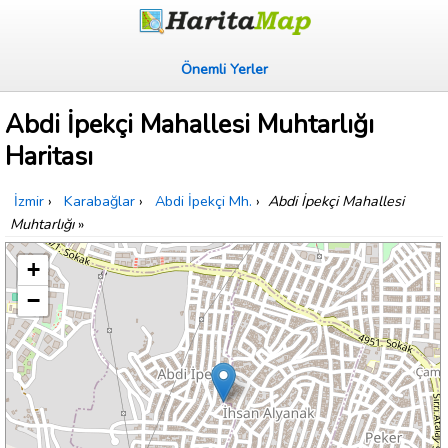
Önemli Yerler
Abdi İpekçi Mahallesi Muhtarlığı
Haritası
İzmir
›
Karabağlar
›
Abdi İpekçi Mh.
›
Abdi İpekçi Mahallesi
Muhtarlığı
»
+
−