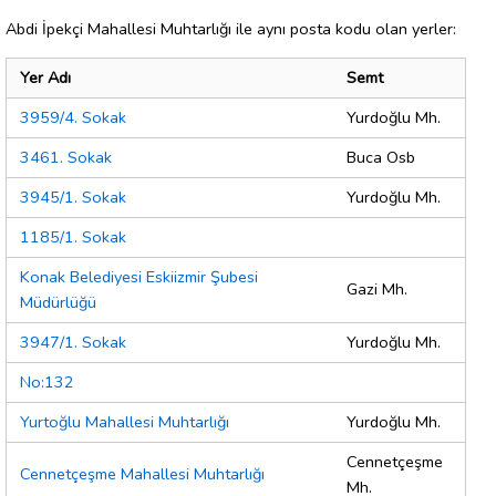
Abdi İpekçi Mahallesi Muhtarlığı ile aynı posta kodu olan yerler:
Yer Adı
Semt
3959/4. Sokak
Yurdoğlu Mh.
3461. Sokak
Buca Osb
3945/1. Sokak
Yurdoğlu Mh.
1185/1. Sokak
Konak Belediyesi Eskiizmir Şubesi
Gazi Mh.
Müdürlüğü
3947/1. Sokak
Yurdoğlu Mh.
No:132
Yurtoğlu Mahallesi Muhtarlığı
Yurdoğlu Mh.
Cennetçeşme
Cennetçeşme Mahallesi Muhtarlığı
Mh.