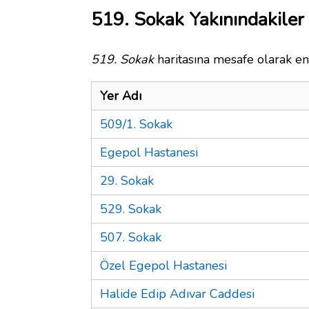
519. Sokak Yakınındakiler
519. Sokak
haritasına mesafe olarak en 
Yer Adı
509/1. Sokak
Egepol Hastanesi
29. Sokak
529. Sokak
507. Sokak
Özel Egepol Hastanesi
Halide Edip Adıvar Caddesi