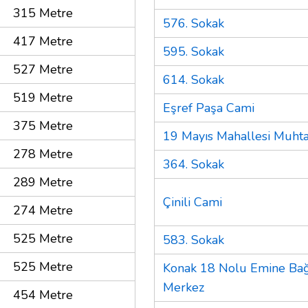
315 Metre
576. Sokak
417 Metre
595. Sokak
527 Metre
614. Sokak
519 Metre
Eşref Paşa Cami
375 Metre
19 Mayıs Mahallesi Muhta
278 Metre
364. Sokak
289 Metre
Çinili Cami
274 Metre
525 Metre
583. Sokak
525 Metre
Konak 18 Nolu Emine Bağc
Merkez
454 Metre