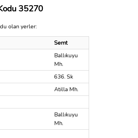
 Kodu 35270
du olan yerler:
Semt
Ballıkuyu
Mh.
636. Sk
Atilla Mh.
Ballıkuyu
Mh.