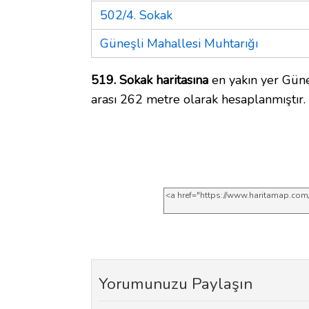
502/4. Sokak
Güneşli Mahallesi Muhtarığı
519. Sokak haritasına
en yakın yer Güne
arası 262 metre olarak hesaplanmıştır.
Yorumunuzu Paylaşın