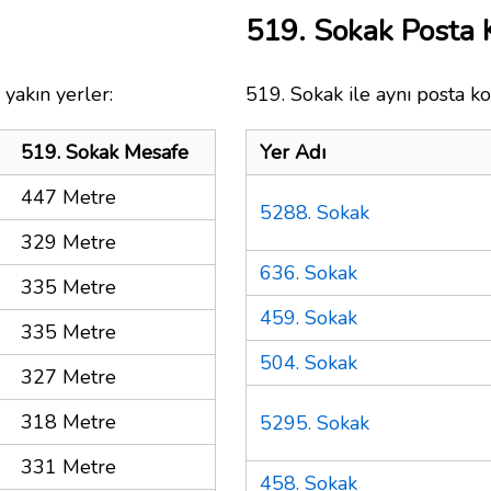
519. Sokak Posta
yakın yerler:
519. Sokak ile aynı posta ko
519. Sokak Mesafe
Yer Adı
447 Metre
5288. Sokak
329 Metre
636. Sokak
335 Metre
459. Sokak
335 Metre
504. Sokak
327 Metre
318 Metre
5295. Sokak
331 Metre
458. Sokak