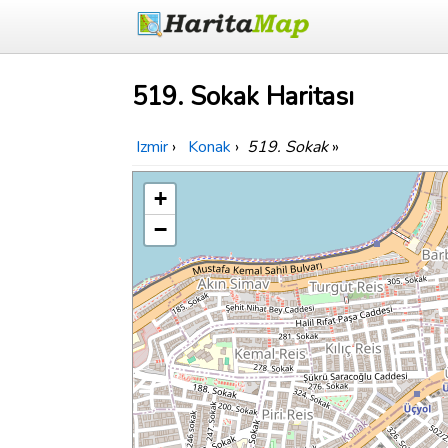
519. Sokak Haritası
Izmir
›
Konak
›
519. Sokak
»
+
−