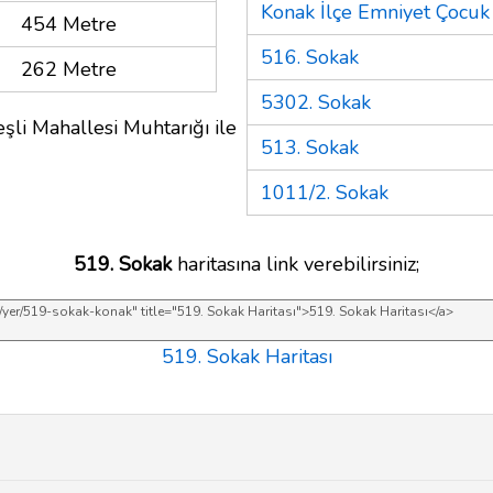
Konak İlçe Emniyet Çocuk
454 Metre
516. Sokak
262 Metre
5302. Sokak
şli Mahallesi Muhtarığı ile
513. Sokak
1011/2. Sokak
519. Sokak
haritasına link verebilirsiniz;
519. Sokak Haritası