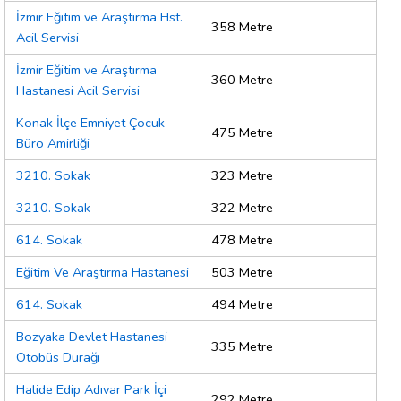
İzmir Eğitim ve Araştırma Hst.
358 Metre
Acil Servisi
İzmir Eğitim ve Araştırma
360 Metre
Hastanesi Acil Servisi
Konak İlçe Emniyet Çocuk
475 Metre
Büro Amirliği
3210. Sokak
323 Metre
3210. Sokak
322 Metre
614. Sokak
478 Metre
Eğitim Ve Araştırma Hastanesi
503 Metre
614. Sokak
494 Metre
Bozyaka Devlet Hastanesi
335 Metre
Otobüs Durağı
Halide Edip Adıvar Park İçi
292 Metre