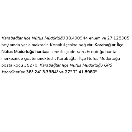
Karabağlar İlçe Nüfus Müdürlüğü
38.400944 enlem ve 27.128305
boylamda yer almaktadır. Konak ilçesine bağlıdır.
Karabağlar İlçe
Nüfus Müdürlüğü haritası
İzmir ili içinde
nerede
olduğu harita
merkezinde gösterilmektedir. Karabağlar İlçe Nüfus Müdürlüğü
posta kodu 35270.
Karabağlar İlçe Nüfus Müdürlüğü GPS
koordinatları
38° 24´ 3.3984" ve 27° 7´ 41.8980"
.