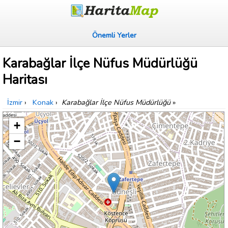
Önemli Yerler
Karabağlar İlçe Nüfus Müdürlüğü
Haritası
İzmir
›
Konak
›
Karabağlar İlçe Nüfus Müdürlüğü
»
+
−