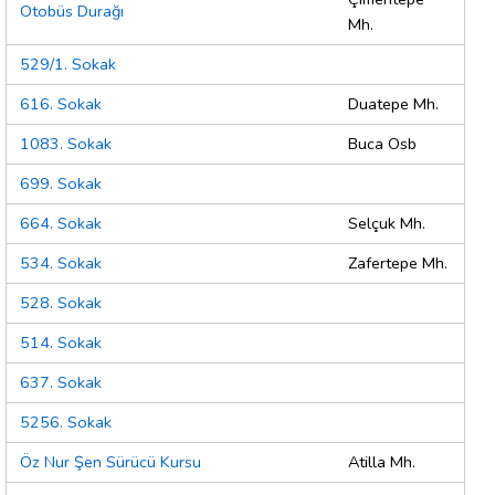
Otobüs Durağı
Mh.
529/1. Sokak
616. Sokak
Duatepe Mh.
1083. Sokak
Buca Osb
699. Sokak
664. Sokak
Selçuk Mh.
534. Sokak
Zafertepe Mh.
528. Sokak
514. Sokak
637. Sokak
5256. Sokak
Öz Nur Şen Sürücü Kursu
Atilla Mh.