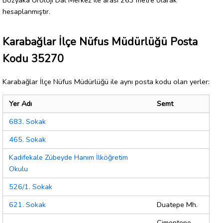
hesaplanmıştır.
Karabağlar İlçe Nüfus Müdürlüğü Posta
Kodu 35270
Karabağlar İlçe Nüfus Müdürlüğü ile aynı posta kodu olan yerler:
Yer Adı
Semt
683. Sokak
465. Sokak
Kadifekale Zübeyde Hanım İlköğretim
Okulu
526/1. Sokak
621. Sokak
Duatepe Mh.
Çimentepe