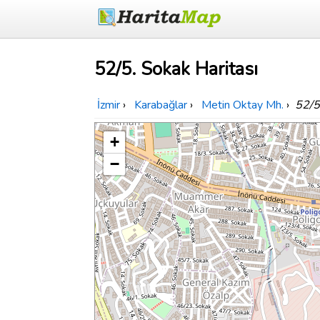
52/5. Sokak Haritası
İzmir
›
Karabağlar
›
Metin Oktay Mh.
›
52/5
+
−