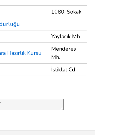
1080. Sokak
üdürlüğü
Yaylacık Mh.
Menderes
ra Hazırlık Kursu
Mh.
İstiklal Cd