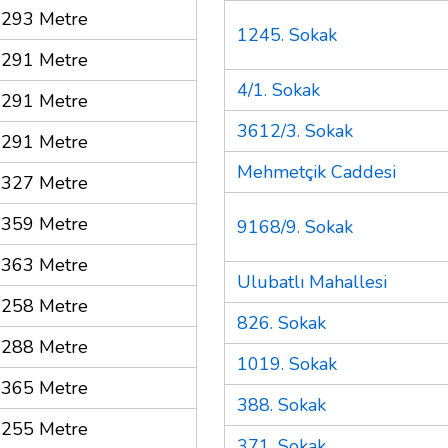
293 Metre
1245. Sokak
291 Metre
4/1. Sokak
291 Metre
3612/3. Sokak
291 Metre
Mehmetçik Caddesi
327 Metre
359 Metre
9168/9. Sokak
363 Metre
Ulubatlı Mahallesi
258 Metre
826. Sokak
288 Metre
1019. Sokak
365 Metre
388. Sokak
255 Metre
371. Sokak