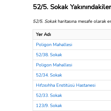
52/5. Sokak Yakınındakile
52/5. Sokak
haritasına mesafe olarak en
Yer Adı
Poligon Mahallesi
52/38. Sokak
Poligon Mahallesi
52/34. Sokak
Hıfzısıhha Enstitüsü Hastanesi
52/33. Sokak
123/9. Sokak