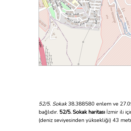
52/5. Sokak
38.388580 enlem ve 27.090
bağlıdır.
52/5. Sokak haritası
İzmir ili i
(deniz seviyesinden yüksekliği) 43 met