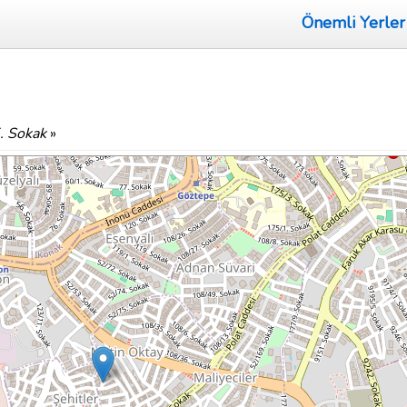
Önemli Yerler
. Sokak
»