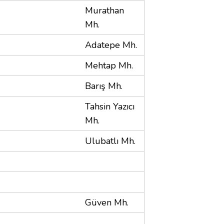
Murathan
Mh.
Adatepe Mh.
Mehtap Mh.
Barış Mh.
Tahsin Yazıcı
Mh.
Ulubatlı Mh.
Güven Mh.