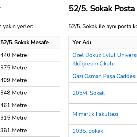
r
52/5. Sokak Post
 yakın yerler:
52/5. Sokak ile aynı posta k
52/5. Sokak Mesafe
Yer Adı
440 Metre
Özel Dokuz Eylül Üniversit
İlköğretim Okulu
375 Metre
Gazi Osman Paşa Caddesi
409 Metre
348 Metre
205/4. Sokak
461 Metre
Mimarlık Fakültesi
315 Metre
381 Metre
1038. Sokak