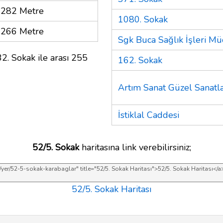
282 Metre
1080. Sokak
266 Metre
Sgk Buca Sağlık İşleri M
2. Sokak ile arası 255
162. Sokak
Artım Sanat Güzel Sanatla
İstiklal Caddesi
52/5. Sokak
haritasına link verebilirsiniz;
52/5. Sokak Haritası