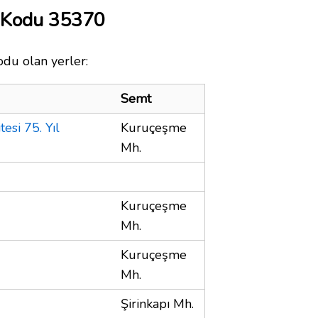
a Kodu 35370
odu olan yerler:
Semt
esi 75. Yıl
Kuruçeşme
Mh.
Kuruçeşme
Mh.
Kuruçeşme
Mh.
Şirinkapı Mh.