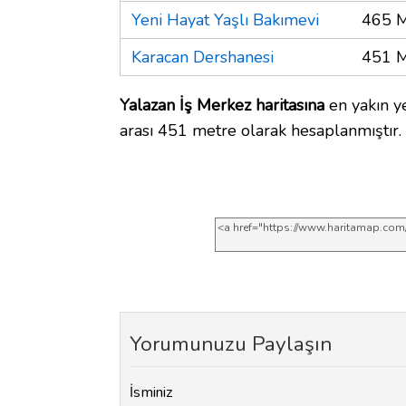
Yeni Hayat Yaşlı Bakımevi
465 M
Karacan Dershanesi
451 M
Yalazan İş Merkez haritasına
en yakın y
arası 451 metre olarak hesaplanmıştır.
Yorumunuzu Paylaşın
İsminiz