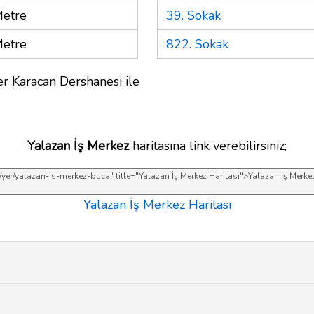
etre
39. Sokak
etre
822. Sokak
er Karacan Dershanesi ile
Yalazan İş Merkez
haritasına link verebilirsiniz;
Yalazan İş Merkez Haritası