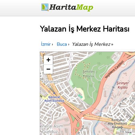
Yalazan İş Merkez Haritası
İzmir
›
Buca
›
Yalazan İş Merkez
»
+
−