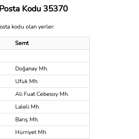
 Posta Kodu 35370
osta kodu olan yerler:
Semt
Doğanay Mh.
Ufuk Mh.
Ali Fuat Cebesoy Mh.
Laleli Mh.
Barış Mh.
Hürriyet Mh.