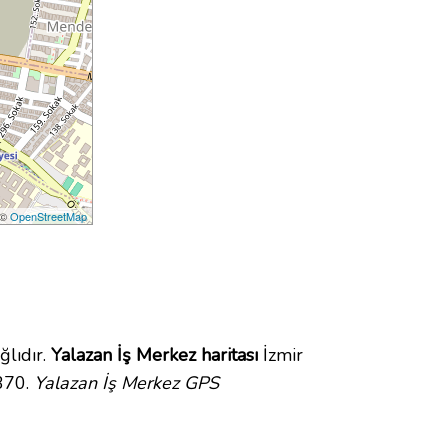
 ©
OpenStreetMap
lıdır.
Yalazan İş Merkez haritası
İzmir
370.
Yalazan İş Merkez GPS