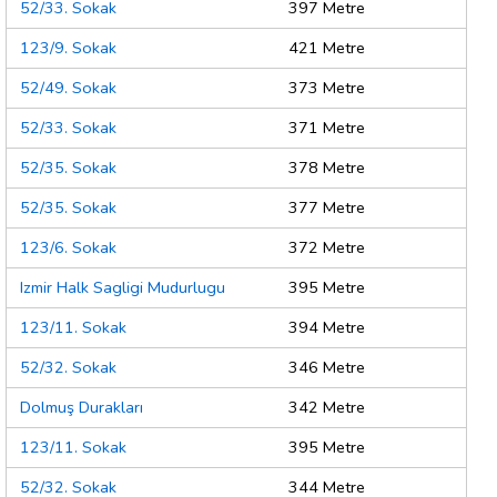
52/33. Sokak
397 Metre
123/9. Sokak
421 Metre
52/49. Sokak
373 Metre
52/33. Sokak
371 Metre
52/35. Sokak
378 Metre
52/35. Sokak
377 Metre
123/6. Sokak
372 Metre
Izmir Halk Sagligi Mudurlugu
395 Metre
123/11. Sokak
394 Metre
52/32. Sokak
346 Metre
Dolmuş Durakları
342 Metre
123/11. Sokak
395 Metre
52/32. Sokak
344 Metre