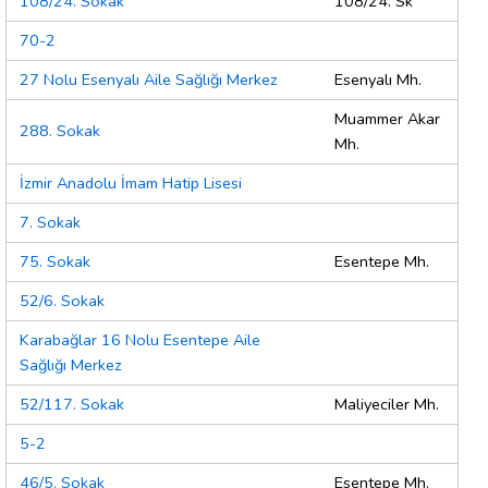
108/24. Sokak
108/24. Sk
70-2
27 Nolu Esenyalı Aile Sağlığı Merkez
Esenyalı Mh.
Muammer Akar
288. Sokak
Mh.
İzmir Anadolu İmam Hatip Lisesi
7. Sokak
75. Sokak
Esentepe Mh.
52/6. Sokak
Karabağlar 16 Nolu Esentepe Aile
Sağlığı Merkez
52/117. Sokak
Maliyeciler Mh.
5-2
46/5. Sokak
Esentepe Mh.