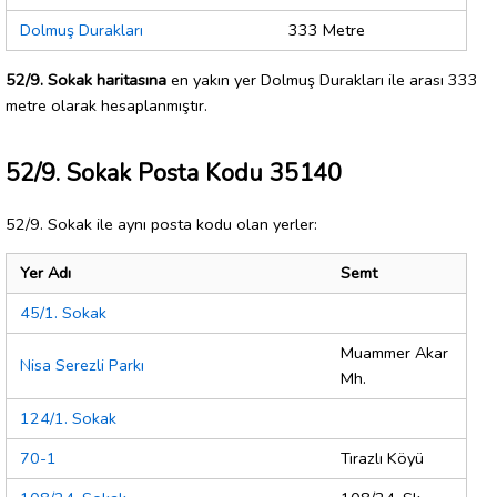
Dolmuş Durakları
333 Metre
52/9. Sokak haritasına
en yakın yer Dolmuş Durakları ile arası 333
metre olarak hesaplanmıştır.
52/9. Sokak Posta Kodu 35140
52/9. Sokak ile aynı posta kodu olan yerler:
Yer Adı
Semt
45/1. Sokak
Muammer Akar
Nisa Serezli Parkı
Mh.
124/1. Sokak
70-1
Tırazlı Köyü