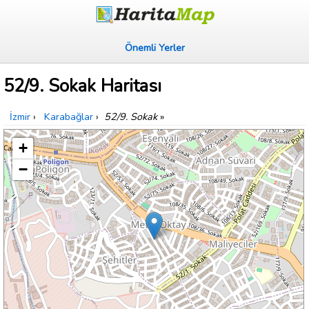
Önemli Yerler
52/9. Sokak Haritası
İzmir
›
Karabağlar
›
52/9. Sokak
»
+
−