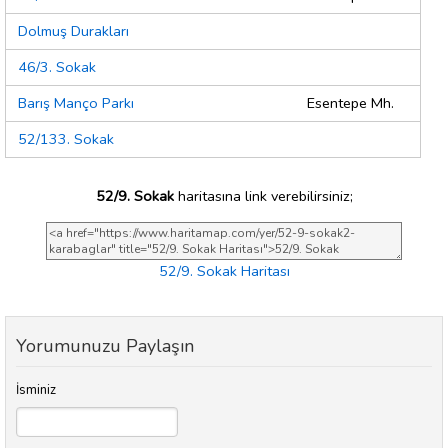
Dolmuş Durakları
46/3. Sokak
Barış Manço Parkı
Esentepe Mh.
52/133. Sokak
52/9. Sokak
haritasına link verebilirsiniz;
52/9. Sokak Haritası
Yorumunuzu Paylaşın
İsminiz