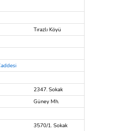
Tırazlı Köyü
Caddesi
2347. Sokak
Güney Mh.
3570/1. Sokak