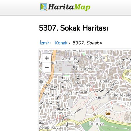
5307. Sokak Haritası
İzmir
›
Konak
›
5307. Sokak
»
+
−