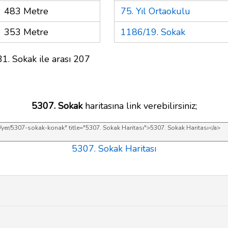
483 Metre
75. Yıl Ortaokulu
353 Metre
1186/19. Sokak
1. Sokak ile arası 207
5307. Sokak
haritasına link verebilirsiniz;
5307. Sokak Haritası