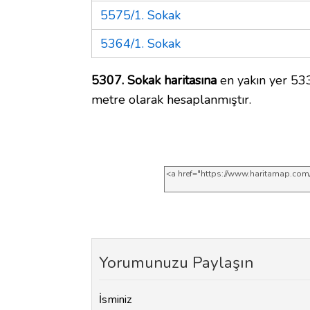
5575/1. Sokak
5364/1. Sokak
5307. Sokak haritasına
en yakın yer 533
metre olarak hesaplanmıştır.
Yorumunuzu Paylaşın
İsminiz