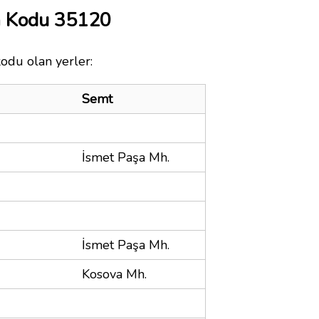
a Kodu 35120
kodu olan yerler:
Semt
İsmet Paşa Mh.
İsmet Paşa Mh.
Kosova Mh.