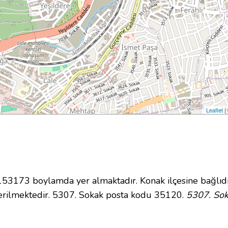
Leaflet
|
3173 boylamda yer almaktadır. Konak ilçesine bağlıdı
erilmektedir. 5307. Sokak posta kodu 35120.
5307. Sok