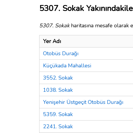
5307. Sokak Yakınındakile
5307. Sokak
haritasına mesafe olarak e
Yer Adı
Otobüs Durağı
Küçükada Mahallesi
3552. Sokak
1038. Sokak
Yenişehir Üstgeçit Otobüs Durağı
5359. Sokak
2241. Sokak