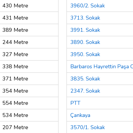
430 Metre
3960/2. Sokak
431 Metre
3713. Sokak
389 Metre
3991. Sokak
244 Metre
3890. Sokak
327 Metre
3950. Sokak
338 Metre
Barbaros Hayrettin Paşa 
371 Metre
3835. Sokak
354 Metre
2347. Sokak
554 Metre
PTT
534 Metre
Çankaya
207 Metre
3570/1. Sokak