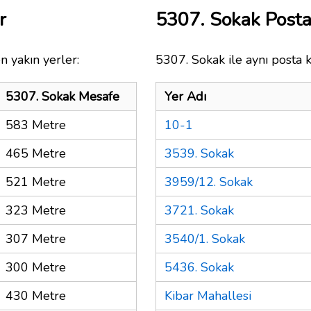
r
5307. Sokak Post
n yakın yerler:
5307. Sokak ile aynı posta 
5307. Sokak Mesafe
Yer Adı
583 Metre
10-1
465 Metre
3539. Sokak
521 Metre
3959/12. Sokak
323 Metre
3721. Sokak
307 Metre
3540/1. Sokak
300 Metre
5436. Sokak
430 Metre
Kibar Mahallesi