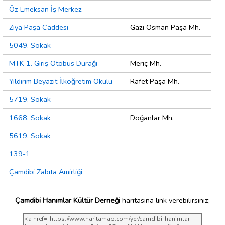
Öz Emeksan İş Merkez
Ziya Paşa Caddesi
Gazi Osman Paşa Mh.
5049. Sokak
MTK 1. Giriş Otobüs Durağı
Meriç Mh.
Yıldırım Beyazıt İlköğretim Okulu
Rafet Paşa Mh.
5719. Sokak
1668. Sokak
Doğanlar Mh.
5619. Sokak
139-1
Çamdibi Zabıta Amirliği
Çamdibi Hanımlar Kültür Derneği
haritasına link verebilirsiniz;