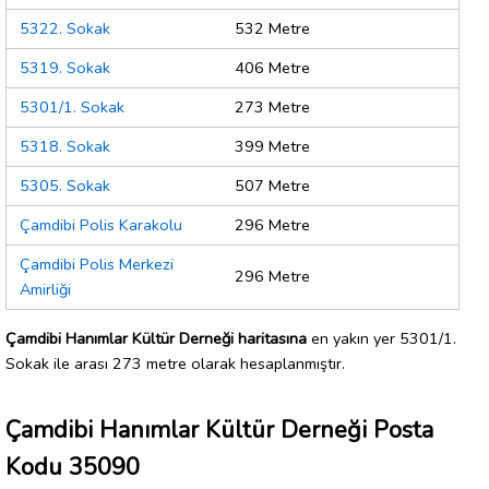
5322. Sokak
532 Metre
5319. Sokak
406 Metre
5301/1. Sokak
273 Metre
5318. Sokak
399 Metre
5305. Sokak
507 Metre
Çamdibi Polis Karakolu
296 Metre
Çamdibi Polis Merkezi
296 Metre
Amirliği
Çamdibi Hanımlar Kültür Derneği haritasına
en yakın yer 5301/1.
Sokak ile arası 273 metre olarak hesaplanmıştır.
Çamdibi Hanımlar Kültür Derneği Posta
Kodu 35090