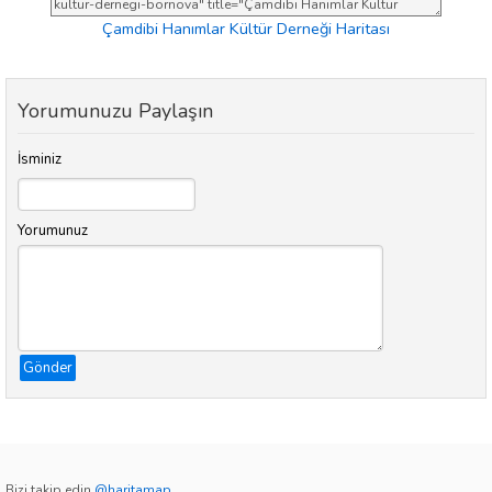
Çamdibi Hanımlar Kültür Derneği Haritası
Yorumunuzu Paylaşın
İsminiz
Yorumunuz
Gönder
Bizi takip edin
@haritamap