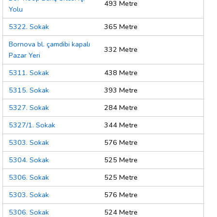
493 Metre
Yolu
5322. Sokak
365 Metre
Bornova bl. çamdibi kapalı
332 Metre
Pazar Yeri
5311. Sokak
438 Metre
5315. Sokak
393 Metre
5327. Sokak
284 Metre
5327/1. Sokak
344 Metre
5303. Sokak
576 Metre
5304. Sokak
525 Metre
5306. Sokak
525 Metre
5303. Sokak
576 Metre
5306. Sokak
524 Metre