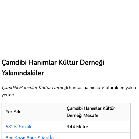
Çamdibi Hanımlar Kültür Derneği
Yakınındakiler
Çamdibi Hanımlar Kültür Derneği
haritasına mesafe olarak en yakın
yerler:
Çamdibi Hanımlar Kültür
Yer Adı
Derneği Mesafe
5325. Sokak
344 Metre
Bor-Koop Barış Sitesi İçi