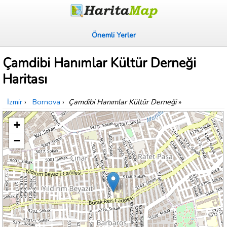
Önemli Yerler
Çamdibi Hanımlar Kültür Derneği
Haritası
İzmir
›
Bornova
›
Çamdibi Hanımlar Kültür Derneği
»
+
−