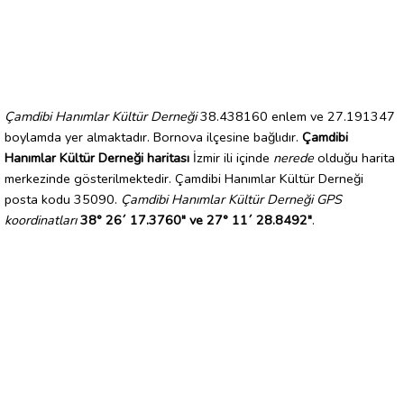
Çamdibi Hanımlar Kültür Derneği
38.438160 enlem ve 27.191347
boylamda yer almaktadır. Bornova ilçesine bağlıdır.
Çamdibi
Hanımlar Kültür Derneği haritası
İzmir ili içinde
nerede
olduğu harita
merkezinde gösterilmektedir. Çamdibi Hanımlar Kültür Derneği
posta kodu 35090.
Çamdibi Hanımlar Kültür Derneği GPS
koordinatları
38° 26´ 17.3760" ve 27° 11´ 28.8492"
.