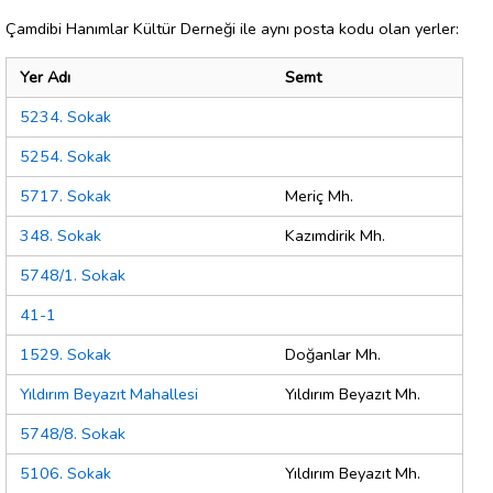
Çamdibi Hanımlar Kültür Derneği ile aynı posta kodu olan yerler:
Yer Adı
Semt
5234. Sokak
5254. Sokak
5717. Sokak
Meriç Mh.
348. Sokak
Kazımdirik Mh.
5748/1. Sokak
41-1
1529. Sokak
Doğanlar Mh.
Yıldırım Beyazıt Mahallesi
Yıldırım Beyazıt Mh.
5748/8. Sokak
5106. Sokak
Yıldırım Beyazıt Mh.