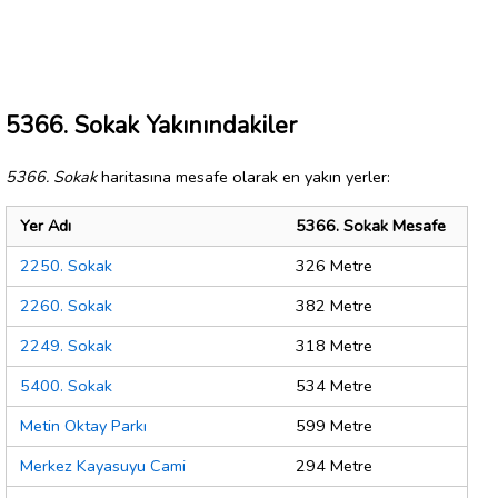
5366. Sokak Yakınındakiler
5366. Sokak
haritasına mesafe olarak en yakın yerler:
Yer Adı
5366. Sokak Mesafe
2250. Sokak
326 Metre
2260. Sokak
382 Metre
2249. Sokak
318 Metre
5400. Sokak
534 Metre
Metin Oktay Parkı
599 Metre
Merkez Kayasuyu Cami
294 Metre