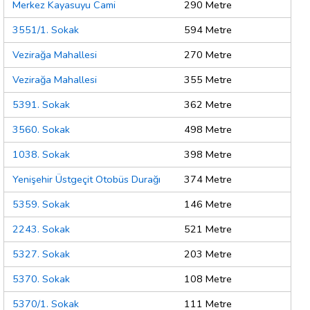
Merkez Kayasuyu Cami
290 Metre
3551/1. Sokak
594 Metre
Vezirağa Mahallesi
270 Metre
Vezirağa Mahallesi
355 Metre
5391. Sokak
362 Metre
3560. Sokak
498 Metre
1038. Sokak
398 Metre
Yenişehir Üstgeçit Otobüs Durağı
374 Metre
5359. Sokak
146 Metre
2243. Sokak
521 Metre
5327. Sokak
203 Metre
5370. Sokak
108 Metre
5370/1. Sokak
111 Metre