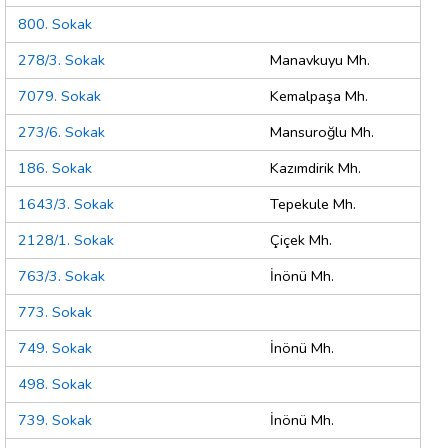
800. Sokak
278/3. Sokak
Manavkuyu Mh.
7079. Sokak
Kemalpaşa Mh.
273/6. Sokak
Mansuroğlu Mh.
186. Sokak
Kazımdirik Mh.
1643/3. Sokak
Tepekule Mh.
2128/1. Sokak
Çiçek Mh.
763/3. Sokak
İnönü Mh.
773. Sokak
749. Sokak
İnönü Mh.
498. Sokak
739. Sokak
İnönü Mh.