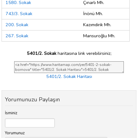
1580. Sokak
Çınarlı Mh.
743/3. Sokak
İnönü Mh.
200. Sokak
Kazımdirik Mh.
267. Sokak
Mansuroğlu Mh.
5401/2. Sokak
haritasına link verebilirsiniz;
5401/2. Sokak Haritası
Yorumunuzu Paylaşın
İsminiz
Yorumunuz