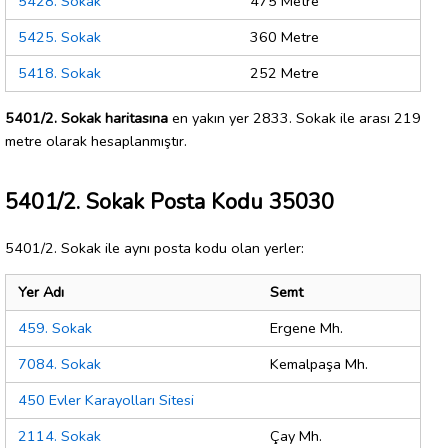
5428. Sokak
475 Metre
5425. Sokak
360 Metre
5418. Sokak
252 Metre
5401/2. Sokak haritasına
en yakın yer 2833. Sokak ile arası 219
metre olarak hesaplanmıştır.
5401/2. Sokak Posta Kodu 35030
5401/2. Sokak ile aynı posta kodu olan yerler:
Yer Adı
Semt
459. Sokak
Ergene Mh.
7084. Sokak
Kemalpaşa Mh.
450 Evler Karayolları Sitesi
2114. Sokak
Çay Mh.