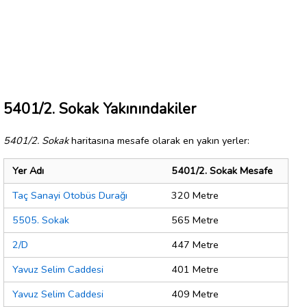
5401/2. Sokak Yakınındakiler
5401/2. Sokak
haritasına mesafe olarak en yakın yerler:
Yer Adı
5401/2. Sokak Mesafe
Taç Sanayi Otobüs Durağı
320 Metre
5505. Sokak
565 Metre
2/D
447 Metre
Yavuz Selim Caddesi
401 Metre
Yavuz Selim Caddesi
409 Metre