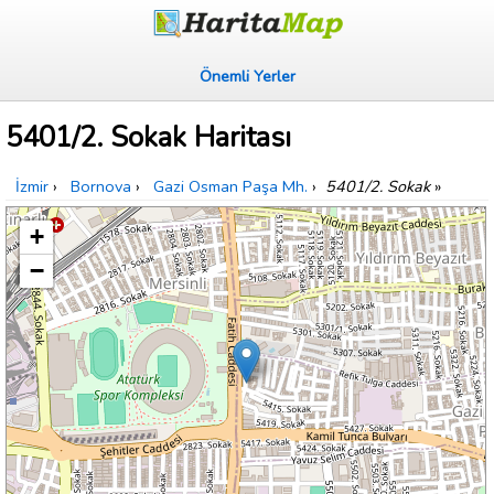
Önemli Yerler
5401/2. Sokak Haritası
İzmir
›
Bornova
›
Gazi Osman Paşa Mh.
›
5401/2. Sokak
»
+
−