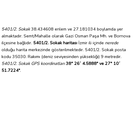
5401/2. Sokak
38.434608 enlem ve 27.181034 boylamda yer
almaktadır. Semt/Mahalle olarak Gazi Osman Paşa Mh. ve Bornova
ilçesine bağlıdır.
5401/2. Sokak haritası
İzmir ili içinde
nerede
olduğu harita merkezinde gösterilmektedir. 5401/2. Sokak posta
kodu 35030. Rakımı (deniz seviyesinden yüksekliği) 9 metredir.
5401/2. Sokak GPS koordinatları
38° 26´ 4.5888" ve 27° 10´
51.7224"
.