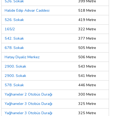
526. Sokak
399 Metre
Halide Edip Adıvar Caddesi
518 Metre
526. Sokak
419 Metre
165/2
322 Metre
542. Sokak
377 Metre
678. Sokak
505 Metre
Hatay Diyaliz Merkez
506 Metre
2900. Sokak
543 Metre
2900. Sokak
541 Metre
578. Sokak
446 Metre
Yağhaneler 2 Otobüs Durağı
300 Metre
Yağhaneler 3 Otobüs Durağı
325 Metre
Yağhaneler 3 Otobüs Durağı
325 Metre