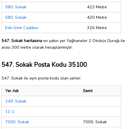
580. Sokak
423 Metre
580. Sokak
420 Metre
Eski İzmir Caddesi
326 Metre
547. Sokak haritasına
en yakın yer Yağhaneler 2 Otobüs Durağı ile
arası 300 metre olarak hesaplanmıştır.
547. Sokak Posta Kodu 35100
547. Sokak ile aynı posta kodu olan yerler:
Yer Adı
Semt
349. Sokak
11-1
7000. Sokak
7000. Sokak