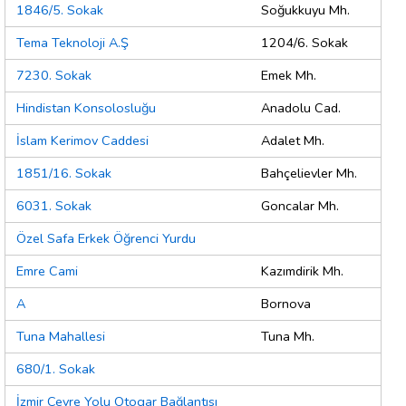
1846/5. Sokak
Soğukkuyu Mh.
Tema Teknoloji A.Ş
1204/6. Sokak
7230. Sokak
Emek Mh.
Hindistan Konsolosluğu
Anadolu Cad.
İslam Kerimov Caddesi
Adalet Mh.
1851/16. Sokak
Bahçelievler Mh.
6031. Sokak
Goncalar Mh.
Özel Safa Erkek Öğrenci Yurdu
Emre Cami
Kazımdirik Mh.
A
Bornova
Tuna Mahallesi
Tuna Mh.
680/1. Sokak
İzmir Çevre Yolu Otogar Bağlantısı